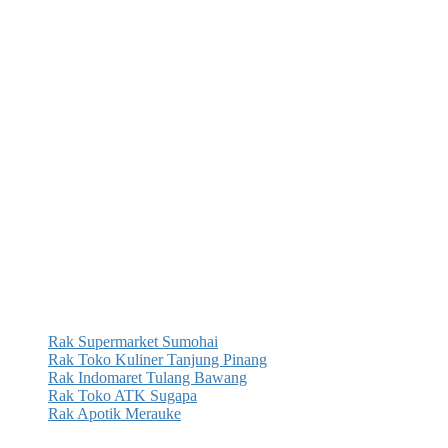
Rak Supermarket Sumohai
Rak Toko Kuliner Tanjung Pinang
Rak Indomaret Tulang Bawang
Rak Toko ATK Sugapa
Rak Apotik Merauke