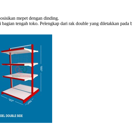
iposisikan mepet dengan dinding.
 di bagian tengah toko. Pelengkap dari rak double yang diletakkan pad