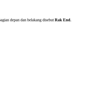
a bagian depan dan belakang disebut
Rak End
.