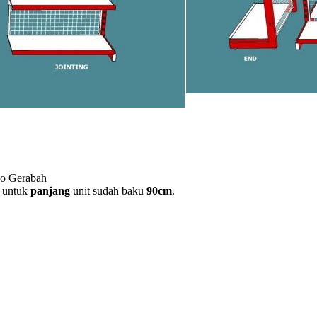
ko Gerabah
 untuk
panjang
unit sudah baku
90cm
.