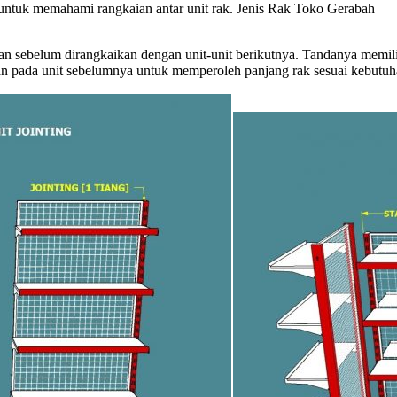
u untuk memahami rangkaian antar unit rak. Jenis Rak Toko Gerabah
laan sebelum dirangkaikan dengan unit-unit berikutnya. Tandanya memil
ikan pada unit sebelumnya untuk memperoleh panjang rak sesuai kebutu