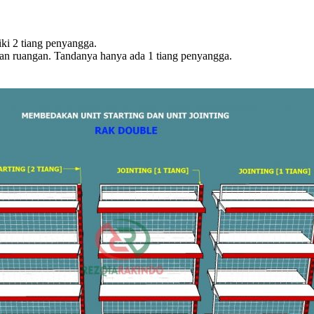
iki 2 tiang penyangga.
han ruangan. Tandanya hanya ada 1 tiang penyangga.