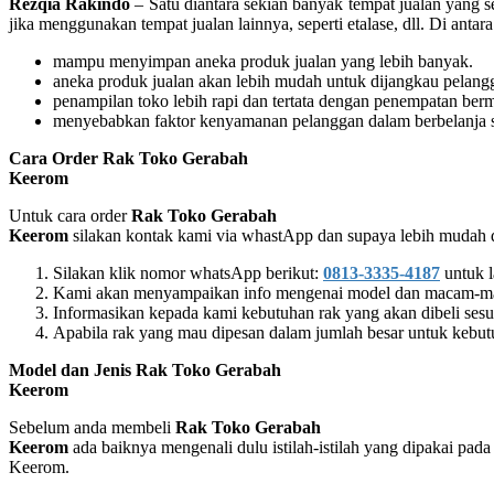
Rezqia Rakindo
– Satu diantara sekian banyak tempat jualan yang
jika menggunakan tempat jualan lainnya, seperti etalase, dll. Di an
mampu menyimpan aneka produk jualan yang lebih banyak.
aneka produk jualan akan lebih mudah untuk dijangkau pelangg
penampilan toko lebih rapi dan tertata dengan penempatan be
menyebabkan faktor kenyamanan pelanggan dalam berbelanja se
Cara Order Rak Toko Gerabah
Keerom
Untuk cara order
Rak Toko Gerabah
Keerom
silakan kontak kami via whastApp dan supaya lebih mudah da
Silakan klik nomor whatsApp berikut:
0813-3335-4187
untuk l
Kami akan menyampaikan info mengenai model dan macam-maca
Informasikan kepada kami kebutuhan rak yang akan dibeli ses
Apabila rak yang mau dipesan dalam jumlah besar untuk kebutu
Model dan Jenis Rak Toko Gerabah
Keerom
Sebelum anda membeli
Rak Toko Gerabah
Keerom
ada baiknya mengenali dulu istilah-istilah yang dipakai pad
Keerom.