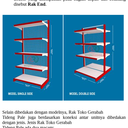
disebut
Rak End
.
Selain dibedakan dengan modelnya, Rak Toko Gerabah
Tideng Pale juga berdasarkan koneksi antar unitnya dibedakan
dengan jenis. Jenis Rak Toko Gerabah
Tideng Pale ada dua macam: