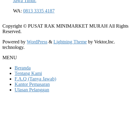
Jawa Timur.
WA:
0813 3335 4187
Copyright © PUSAT RAK MINIMARKET MURAH All Rights
Reserved.
Powered by
WordPress
&
Lightning Theme
by Vektor,Inc.
technology.
MENU
Beranda
Tentang Kami
F.A.Q (Tanya Jawab)
Kantor Pemasaran
Ulasan Pelanggan