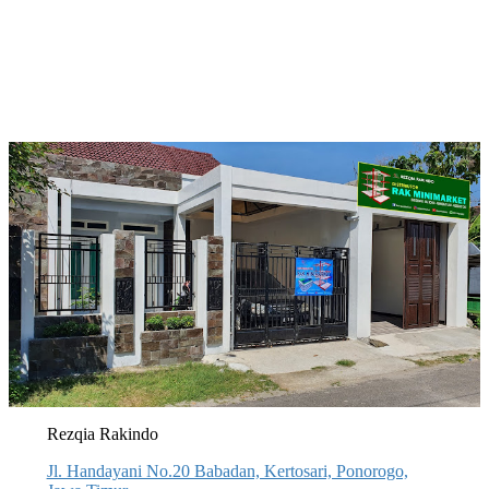
Rezqia Rakindo
Jl. Handayani No.20 Babadan, Kertosari, Ponorogo,