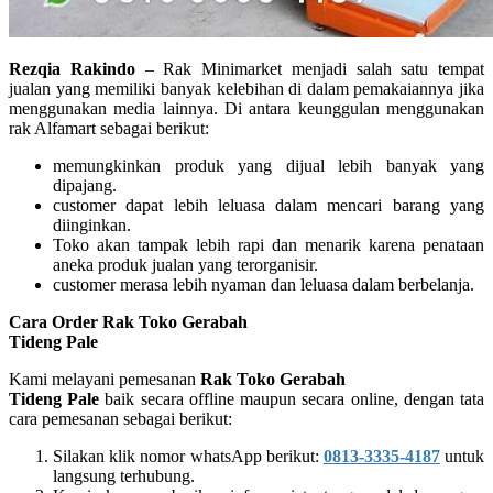
Rezqia Rakindo
– Rak Minimarket menjadi salah satu tempat
jualan yang memiliki banyak kelebihan di dalam pemakaiannya jika
menggunakan media lainnya. Di antara keunggulan menggunakan
rak Alfamart sebagai berikut:
memungkinkan produk yang dijual lebih banyak yang
dipajang.
customer dapat lebih leluasa dalam mencari barang yang
diinginkan.
Toko akan tampak lebih rapi dan menarik karena penataan
aneka produk jualan yang terorganisir.
customer merasa lebih nyaman dan leluasa dalam berbelanja.
Cara Order Rak Toko Gerabah
Tideng Pale
Kami melayani pemesanan
Rak Toko Gerabah
Tideng Pale
baik secara offline maupun secara online, dengan tata
cara pemesanan sebagai berikut:
Silakan klik nomor whatsApp berikut:
0813-3335-4187
untuk
langsung terhubung.