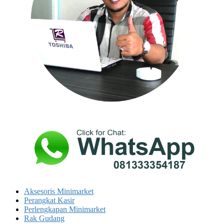
Aksesoris Minimarket
Perangkat Kasir
Perlengkapan Minimarket
Rak Gudang