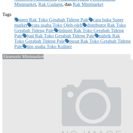
Minimarket
,
Rak Gudang
, dan
Rak Minimarket
Tags
agen Rak Toko Gerabah Tideng Pale
cara buka Super
market
cara usaha Toko Oleh-oleh
distributor Rak Toko
Gerabah Tideng Pale
industri Rak Toko Gerabah Tideng
Pale
jual Rak Toko Gerabah Tideng Pale
pabrik Rak
Toko Gerabah Tideng Pale
pusat Rak Toko Gerabah Tideng
Pale
tips usaha Toko Kuliner
Aksesoris Minimarket