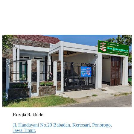
Rezqia Rakindo
Jl. Handayani No.20 Babadan, Kertosari, Ponorogo,
Jawa Timur.