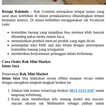
Rezqia Rakindo
– Rak Gondola merupakan tempat jualan yang
sarat akan kelebihan di dalam pemakaiannya dibandingkan tempat
berjualan lainnya. Di antara kelebihan menggunakan rak Swalayan
yaitu:
komoditas barang yang tampilkan bisa memuat lebih banyak
dibanding pakai media etalase kaca.
memudahkan pembeli mencari produk yang ingin dicari.
penampilan toko lebih rapi dan tertata dengan penempatan
komoditas barang yang terorganisir.
memberikan kenyamanan pelanggan dalam berbelanja.
Cara Order Rak Mini Market
Intan Jaya
Pemesanan
Rak Mini Market
Intan Jaya
bisa dilakukan secara offline maupun secara online
dengan mengikuti langkah-langkah berikut ini:
Silakan klik nomor whatsApp berikut:
0813-3335-4187
untuk
langsung terhubung.
Kami akan memberikan info tentang model dan macam-
macam ukuran rak Midimarket sebagai pilihan untuk