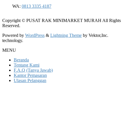
WA:
0813 3335 4187
Copyright © PUSAT RAK MINIMARKET MURAH All Rights
Reserved.
Powered by
WordPress
&
Lightning Theme
by Vektor,Inc.
technology.
MENU
Beranda
Tentang Kami
F.A.Q (Tanya Jawab)
Kantor Pemasaran
Ulasan Pelanggan