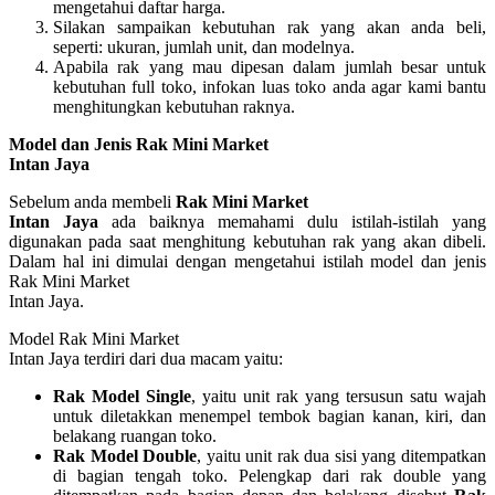
mengetahui daftar harga.
Silakan sampaikan kebutuhan rak yang akan anda beli,
seperti: ukuran, jumlah unit, dan modelnya.
Apabila rak yang mau dipesan dalam jumlah besar untuk
kebutuhan full toko, infokan luas toko anda agar kami bantu
menghitungkan kebutuhan raknya.
Model dan Jenis Rak Mini Market
Intan Jaya
Sebelum anda membeli
Rak Mini Market
Intan Jaya
ada baiknya memahami dulu istilah-istilah yang
digunakan pada saat menghitung kebutuhan rak yang akan dibeli.
Dalam hal ini dimulai dengan mengetahui istilah model dan jenis
Rak Mini Market
Intan Jaya.
Model Rak Mini Market
Intan Jaya terdiri dari dua macam yaitu:
Rak Model Single
, yaitu unit rak yang tersusun satu wajah
untuk diletakkan menempel tembok bagian kanan, kiri, dan
belakang ruangan toko.
Rak Model Double
, yaitu unit rak dua sisi yang ditempatkan
di bagian tengah toko. Pelengkap dari rak double yang