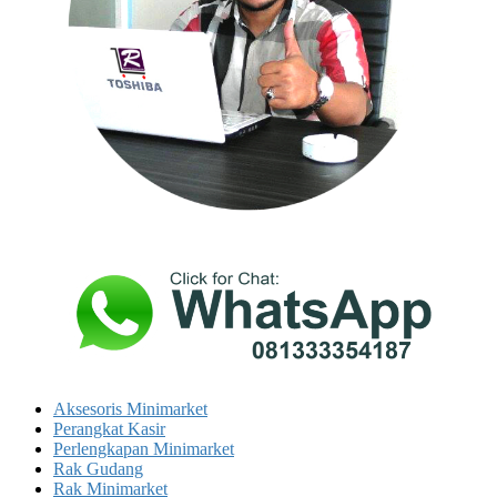
Aksesoris Minimarket
Perangkat Kasir
Perlengkapan Minimarket
Rak Gudang
Rak Minimarket