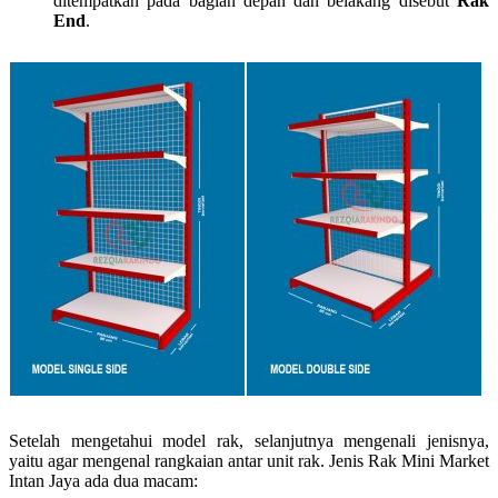
ditempatkan pada bagian depan dan belakang disebut
Rak
End
.
Setelah mengetahui model rak, selanjutnya mengenali jenisnya,
yaitu agar mengenal rangkaian antar unit rak. Jenis Rak Mini Market
Intan Jaya ada dua macam: