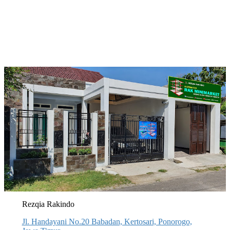
Rezqia Rakindo
Jl. Handayani No.20 Babadan, Kertosari, Ponorogo,