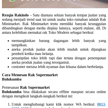
Rezqia Rakindo
– Satu diantara sekian banyak tempat jualan yang
sedang menjadi trend saat ini untuk usaha toko rumahan adalah Rak
Minimarket. Rak Minimarket tentu memiliki banyak keunggulan
dibandingkan dengan media display lainnya, seperti etalase, dll. Di
antara kelebihan memakai rak Toko Modern sebagai berikut:
memungkinkan barang dagangan lebih banyak yang
tampilkan.
aneka produk jualan akan lebih mudah untuk dijangkau
pembeli ketika mau belanja.
penampilan toko lebih rapi dan tertata dengan penempatan
aneka produk jualan yang terorganisir.
customer merasa lebih nyaman dan leluasa dalam berbelanja.
Cara Memesan Rak Supermarket
Bulukumba
Pemesanan
Rak Supermarket
Bulukumba
bisa dilakukan secara offline maupun secara online
dengan mengikuti langkah-langkah berikut ini:
Untuk menghubungi kami klik nomor WA berikut:
0813-