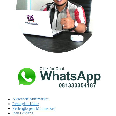
Aksesoris Minimarket
Perangkat Kasir
Perlengkapan Minimarket
Rak Gudang