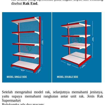
disebut
Rak End
.
Setelah mengetahui model rak, selanjutnya memahami jenisnya,
yaitu supaya memahami rangkaian antar unit rak. Jenis Rak
Supermarket
Bulukumba ada dua macam: