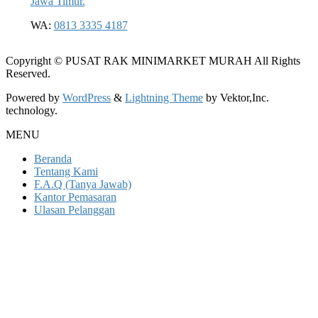
Jawa Timur.
WA:
0813 3335 4187
Copyright © PUSAT RAK MINIMARKET MURAH All Rights
Reserved.
Powered by
WordPress
&
Lightning Theme
by Vektor,Inc.
technology.
MENU
Beranda
Tentang Kami
F.A.Q (Tanya Jawab)
Kantor Pemasaran
Ulasan Pelanggan