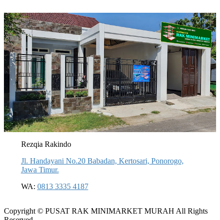
Rezqia Rakindo
Jl. Handayani No.20 Babadan, Kertosari, Ponorogo,
Jawa Timur.
WA:
0813 3335 4187
Copyright © PUSAT RAK MINIMARKET MURAH All Rights
Reserved.