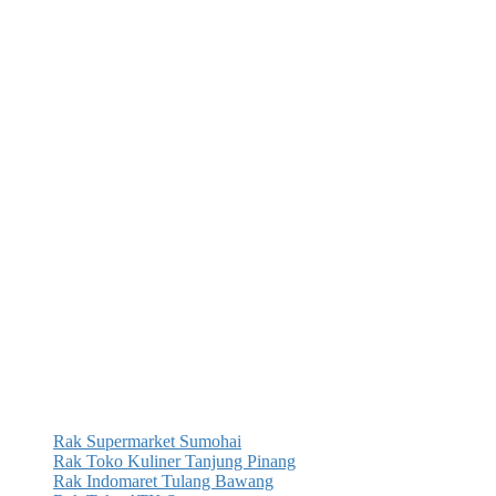
Rak Supermarket Sumohai
Rak Toko Kuliner Tanjung Pinang
Rak Indomaret Tulang Bawang