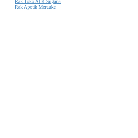
Rak Toko ATK Sugapa
Rak Apotik Merauke