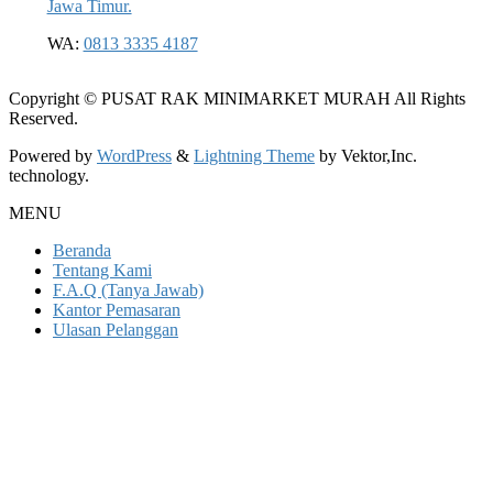
Jawa Timur.
WA:
0813 3335 4187
Copyright © PUSAT RAK MINIMARKET MURAH All Rights
Reserved.
Powered by
WordPress
&
Lightning Theme
by Vektor,Inc.
technology.
MENU
Beranda
Tentang Kami
F.A.Q (Tanya Jawab)
Kantor Pemasaran
Ulasan Pelanggan