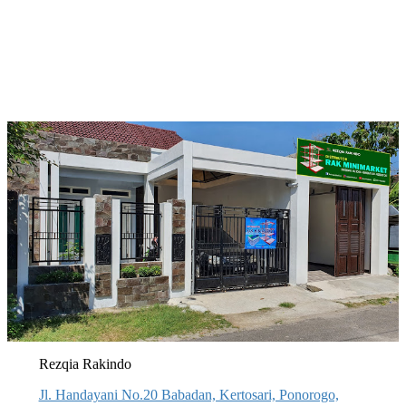
Rezqia Rakindo
Jl. Handayani No.20 Babadan, Kertosari, Ponorogo,