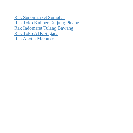
Rak Supermarket Sumohai
Rak Toko Kuliner Tanjung Pinang
Rak Indomaret Tulang Bawang
Rak Toko ATK Sugapa
Rak Apotik Merauke