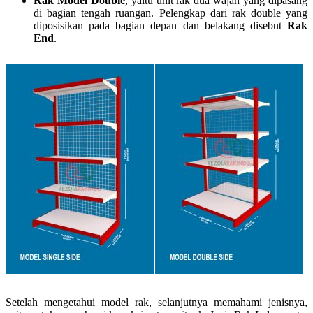
Rak Model Double
, yaitu unit rak dua wajah yang dipasang
di bagian tengah ruangan. Pelengkap dari rak double yang
diposisikan pada bagian depan dan belakang disebut
Rak
End
.
Setelah mengetahui model rak, selanjutnya memahami jenisnya,