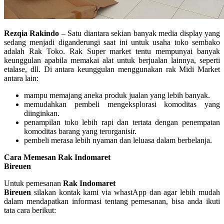
Rezqia Rakindo
– Satu diantara sekian banyak media display yang
sedang menjadi diganderungi saat ini untuk usaha toko sembako
adalah Rak Toko. Rak Super market tentu mempunyai banyak
keunggulan apabila memakai alat untuk berjualan lainnya, seperti
etalase, dll. Di antara keunggulan menggunakan rak Midi Market
antara lain:
mampu memajang aneka produk jualan yang lebih banyak.
memudahkan pembeli mengeksplorasi komoditas yang
diinginkan.
penampilan toko lebih rapi dan tertata dengan penempatan
komoditas barang yang terorganisir.
pembeli merasa lebih nyaman dan leluasa dalam berbelanja.
Cara Memesan Rak Indomaret
Bireuen
Untuk pemesanan
Rak Indomaret
Bireuen
silakan kontak kami via whastApp dan agar lebih mudah
dalam mendapatkan informasi tentang pemesanan, bisa anda ikuti
tata cara berikut: