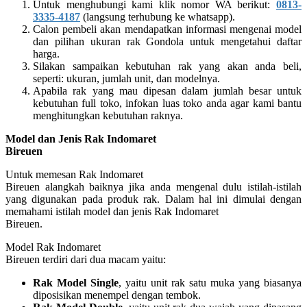
Untuk menghubungi kami klik nomor WA berikut:
0813-
3335-4187
(langsung terhubung ke whatsapp).
Calon pembeli akan mendapatkan informasi mengenai model
dan pilihan ukuran rak Gondola untuk mengetahui daftar
harga.
Silakan sampaikan kebutuhan rak yang akan anda beli,
seperti: ukuran, jumlah unit, dan modelnya.
Apabila rak yang mau dipesan dalam jumlah besar untuk
kebutuhan full toko, infokan luas toko anda agar kami bantu
menghitungkan kebutuhan raknya.
Model dan Jenis Rak Indomaret
Bireuen
Untuk memesan Rak Indomaret
Bireuen alangkah baiknya jika anda mengenal dulu istilah-istilah
yang digunakan pada produk rak. Dalam hal ini dimulai dengan
memahami istilah model dan jenis Rak Indomaret
Bireuen.
Model Rak Indomaret
Bireuen terdiri dari dua macam yaitu:
Rak Model Single
, yaitu unit rak satu muka yang biasanya
diposisikan menempel dengan tembok.