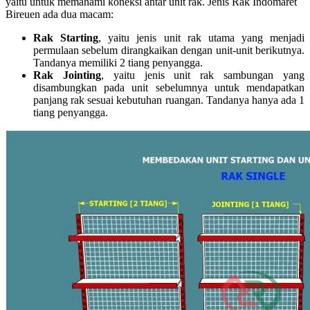
yaitu untuk memahami koneksi antar unit rak. Jenis Rak Indomaret
Bireuen ada dua macam:
Rak Starting
, yaitu jenis unit rak utama yang menjadi
permulaan sebelum dirangkaikan dengan unit-unit berikutnya.
Tandanya memiliki 2 tiang penyangga.
Rak Jointing
, yaitu jenis unit rak sambungan yang
disambungkan pada unit sebelumnya untuk mendapatkan
panjang rak sesuai kebutuhan ruangan. Tandanya hanya ada 1
tiang penyangga.