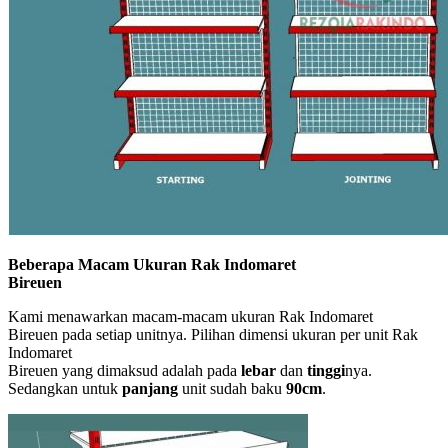
Beberapa Macam Ukuran Rak Indomaret
Bireuen
Kami menawarkan macam-macam ukuran Rak Indomaret
Bireuen pada setiap unitnya. Pilihan dimensi ukuran per unit Rak
Indomaret
Bireuen yang dimaksud adalah pada
lebar
dan
tinggi
nya.
Sedangkan untuk
panjang
unit sudah baku
90cm
.