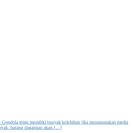
Rak Gondola tentu memiliki banyak kelebihan jika menggunakan media
banyak. barang dagangan akan […]