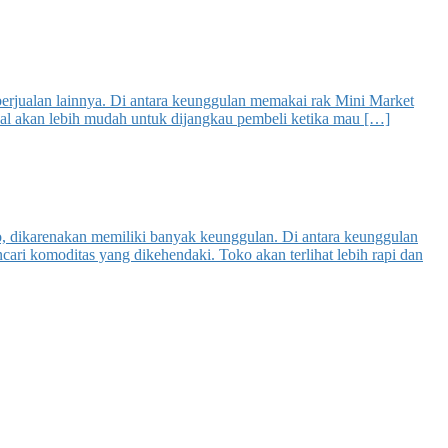
erjualan lainnya. Di antara keunggulan memakai rak Mini Market
ual akan lebih mudah untuk dijangkau pembeli ketika mau […]
o, dikarenakan memiliki banyak keunggulan. Di antara keunggulan
ri komoditas yang dikehendaki. Toko akan terlihat lebih rapi dan