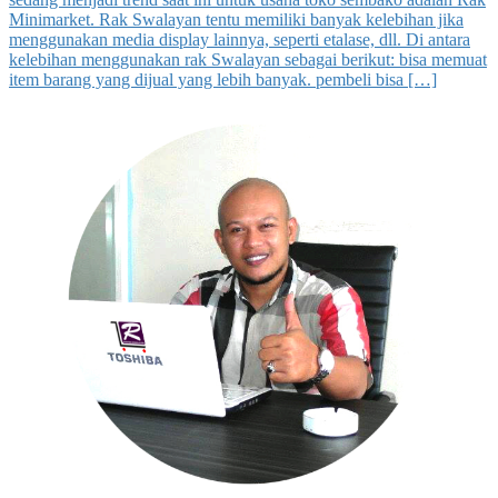
Minimarket. Rak Swalayan tentu memiliki banyak kelebihan jika
menggunakan media display lainnya, seperti etalase, dll. Di antara
kelebihan menggunakan rak Swalayan sebagai berikut: bisa memuat
item barang yang dijual yang lebih banyak. pembeli bisa […]