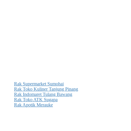
Rak Supermarket Sumohai
Rak Toko Kuliner Tanjung Pinang
Rak Indomaret Tulang Bawang
Rak Toko ATK Sugapa
Rak Apotik Merauke