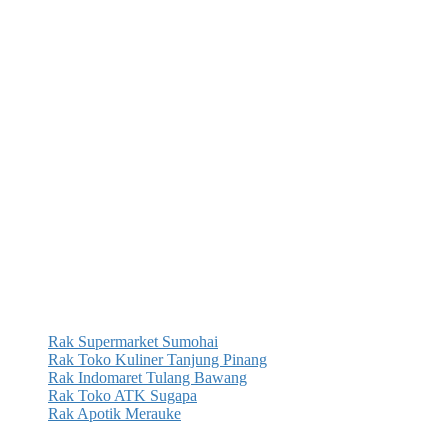
Rak Supermarket Sumohai
Rak Toko Kuliner Tanjung Pinang
Rak Indomaret Tulang Bawang
Rak Toko ATK Sugapa
Rak Apotik Merauke