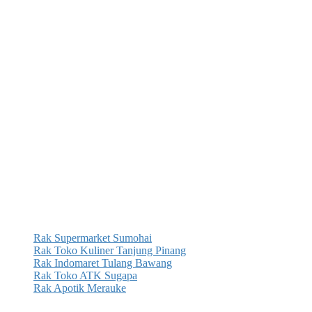
Rak Supermarket Sumohai
Rak Toko Kuliner Tanjung Pinang
Rak Indomaret Tulang Bawang
Rak Toko ATK Sugapa
Rak Apotik Merauke