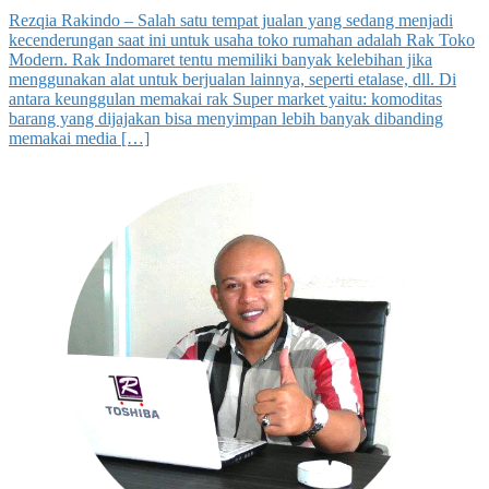
Rezqia Rakindo – Salah satu tempat jualan yang sedang menjadi
kecenderungan saat ini untuk usaha toko rumahan adalah Rak Toko
Modern. Rak Indomaret tentu memiliki banyak kelebihan jika
menggunakan alat untuk berjualan lainnya, seperti etalase, dll. Di
antara keunggulan memakai rak Super market yaitu: komoditas
barang yang dijajakan bisa menyimpan lebih banyak dibanding
memakai media […]