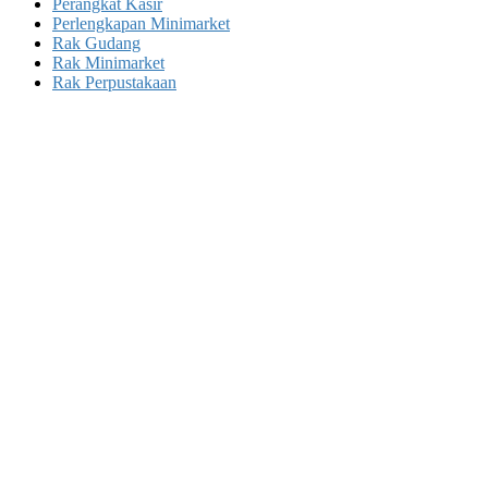
Perangkat Kasir
Perlengkapan Minimarket
Rak Gudang
Rak Minimarket
Rak Perpustakaan