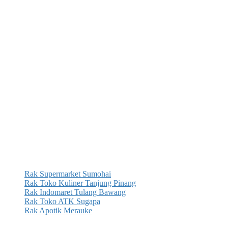
Rak Supermarket Sumohai
Rak Toko Kuliner Tanjung Pinang
Rak Indomaret Tulang Bawang
Rak Toko ATK Sugapa
Rak Apotik Merauke