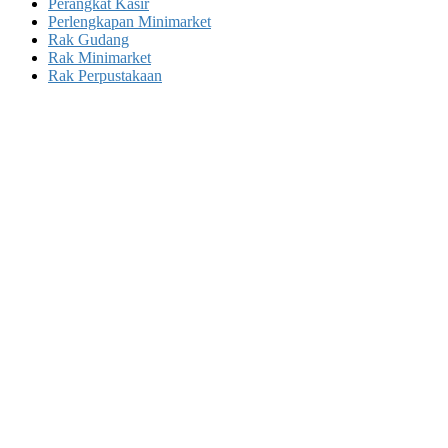
Perangkat Kasir
Perlengkapan Minimarket
Rak Gudang
Rak Minimarket
Rak Perpustakaan