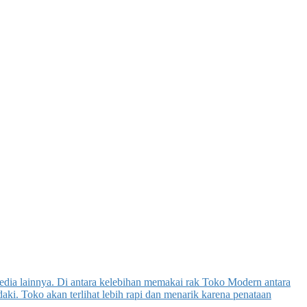
ia lainnya. Di antara kelebihan memakai rak Toko Modern antara
i. Toko akan terlihat lebih rapi dan menarik karena penataan