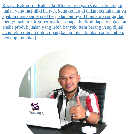
Rezqia Rakindo – Rak Toko Modern menjadi salah satu tempat
jualan yang memiliki banyak keunggulan di dalam pemakaiannya
apabila memakai tempat berjualan lainnya. Di antara keunggulan
menggunakan rak Super market sebagai berikut: dapat menjajakan
aneka produk jualan yang lebih banyak. item barang yang dijual
akan lebih mudah untuk dijangkau pembeli ketika mau membeli.
penampilan toko […]