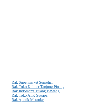
Rak Supermarket Sumohai
Rak Toko Kuliner Tanjung Pinang
Rak Indomaret Tulang Bawang
Rak Toko ATK Sugapa
Rak Apotik Merauke