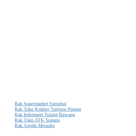
Rak Supermarket Sumohai
Rak Toko Kuliner Tanjung Pinang
Rak Indomaret Tulang Bawang
Rak Toko ATK Sugapa
Rak Apotik Merauke