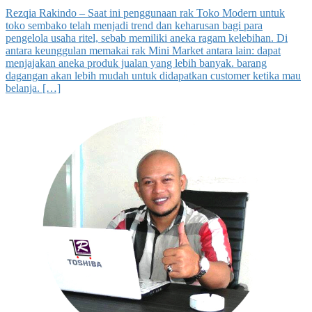
Rezqia Rakindo – Saat ini penggunaan rak Toko Modern untuk
toko sembako telah menjadi trend dan keharusan bagi para
pengelola usaha ritel, sebab memiliki aneka ragam kelebihan. Di
antara keunggulan memakai rak Mini Market antara lain: dapat
menjajakan aneka produk jualan yang lebih banyak. barang
dagangan akan lebih mudah untuk didapatkan customer ketika mau
belanja. […]