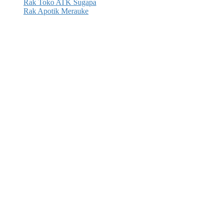
Rak Toko ATK Sugapa
Rak Apotik Merauke