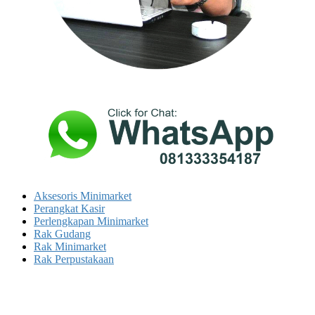
Aksesoris Minimarket
Perangkat Kasir
Perlengkapan Minimarket
Rak Gudang
Rak Minimarket
Rak Perpustakaan