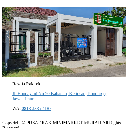
Rezqia Rakindo
Jl. Handayani No.20 Babadan, Kertosari, Ponorogo,
Jawa Timur.
WA:
0813 3335 4187
Copyright © PUSAT RAK MINIMARKET MURAH All Rights
Reserved.