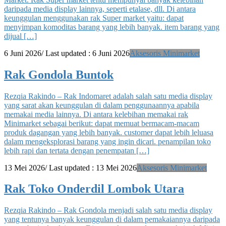
daripada media display lainnya, seperti etalase, dll. Di antara
keunggulan menggunakan rak Super market yaitu: dapat
menyimpan komoditas barang yang lebih banyak. item barang yang
dijual […]
6 Juni 2026
/ Last updated :
6 Juni 2026
Aksesoris Minimarket
Rak Gondola Buntok
Rezqia Rakindo – Rak Indomaret adalah salah satu media display
yang sarat akan keunggulan di dalam penggunaannya apabila
memakai media lainnya. Di antara kelebihan memakai rak
Minimarket sebagai berikut: dapat memuat bermacam-macam
produk dagangan yang lebih banyak. customer dapat lebih leluasa
dalam mengeksplorasi barang yang ingin dicari. penampilan toko
lebih rapi dan tertata dengan penempatan […]
13 Mei 2026
/ Last updated :
13 Mei 2026
Aksesoris Minimarket
Rak Toko Onderdil Lombok Utara
Rezqia Rakindo – Rak Gondola menjadi salah satu media display
yang tentunya banyak keunggulan di dalam pemakaiannya daripada