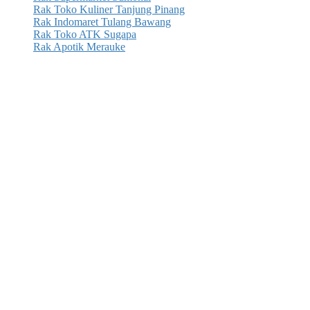
Rak Toko Kuliner Tanjung Pinang
Rak Indomaret Tulang Bawang
Rak Toko ATK Sugapa
Rak Apotik Merauke