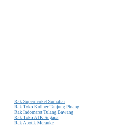
Rak Supermarket Sumohai
Rak Toko Kuliner Tanjung Pinang
Rak Indomaret Tulang Bawang
Rak Toko ATK Sugapa
Rak Apotik Merauke