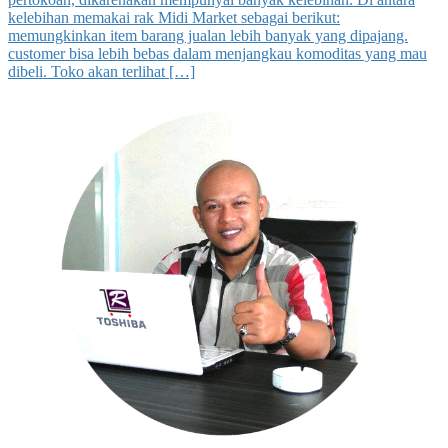
kelebihan memakai rak Midi Market sebagai berikut:
memungkinkan item barang jualan lebih banyak yang dipajang.
customer bisa lebih bebas dalam menjangkau komoditas yang mau
dibeli. Toko akan terlihat […]