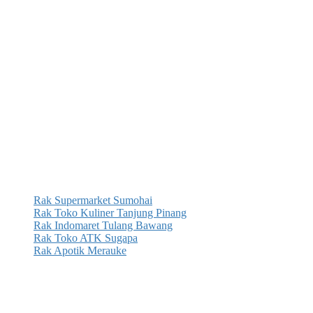
Rak Supermarket Sumohai
Rak Toko Kuliner Tanjung Pinang
Rak Indomaret Tulang Bawang
Rak Toko ATK Sugapa
Rak Apotik Merauke