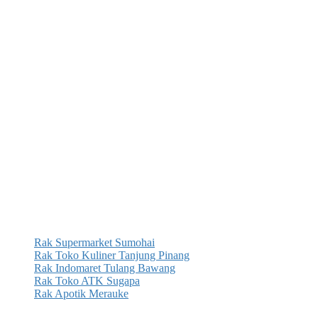
Rak Supermarket Sumohai
Rak Toko Kuliner Tanjung Pinang
Rak Indomaret Tulang Bawang
Rak Toko ATK Sugapa
Rak Apotik Merauke