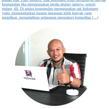
keunggulan jika menggunakan media display lainnya, seperti
etalase, dll. Di antara keunggulan menggunakan rak Indomaret
yaitu: memungkinkan barang dagangan lebih banyak yang
tampilkan. memudahkan pelanggan mengakses komoditas […]