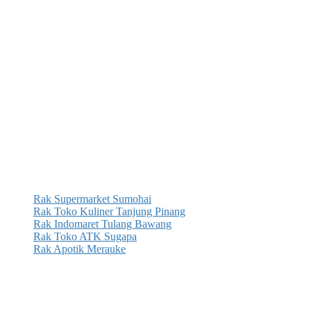
Rak Supermarket Sumohai
Rak Toko Kuliner Tanjung Pinang
Rak Indomaret Tulang Bawang
Rak Toko ATK Sugapa
Rak Apotik Merauke