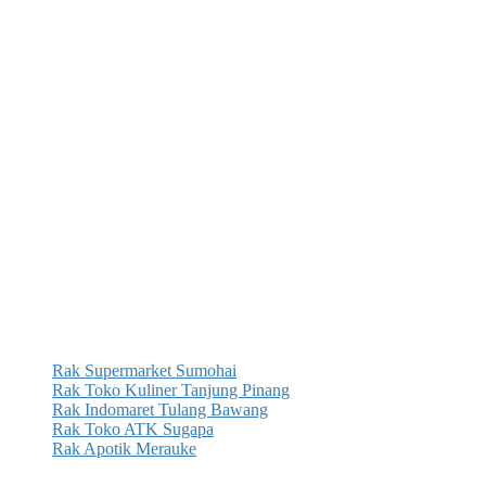
Rak Supermarket Sumohai
Rak Toko Kuliner Tanjung Pinang
Rak Indomaret Tulang Bawang
Rak Toko ATK Sugapa
Rak Apotik Merauke