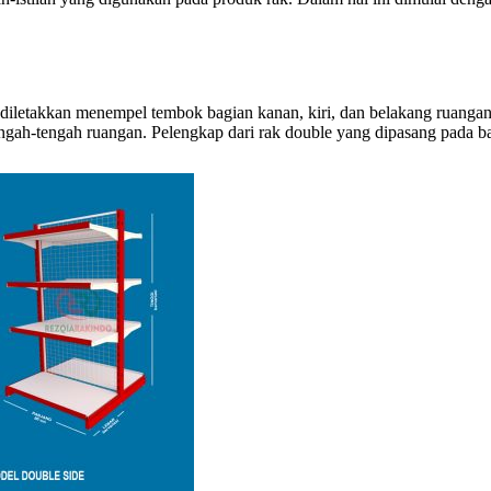
tuk diletakkan menempel tembok bagian kanan, kiri, dan belakang ruangan
i tengah-tengah ruangan. Pelengkap dari rak double yang dipasang pada 