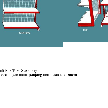
unit Rak Toko Stasionery
. Sedangkan untuk
panjang
unit sudah baku
90cm
.