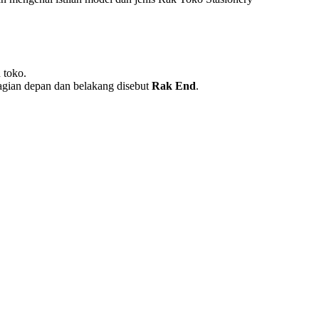
 toko.
bagian depan dan belakang disebut
Rak End
.