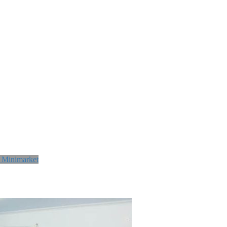
 Minimarket