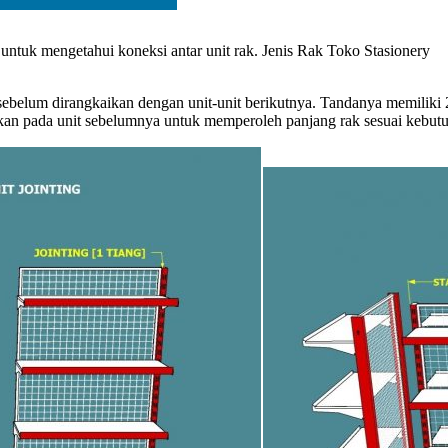
untuk mengetahui koneksi antar unit rak. Jenis Rak Toko Stasionery
 sebelum dirangkaikan dengan unit-unit berikutnya. Tandanya memiliki
gkan pada unit sebelumnya untuk memperoleh panjang rak sesuai kebut