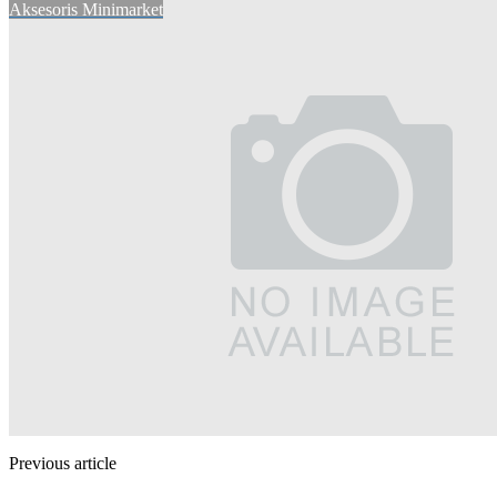
Aksesoris Minimarket
Previous article