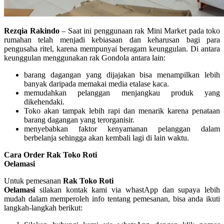
Rezqia Rakindo
– Saat ini penggunaan rak Mini Market pada toko
rumahan telah menjadi kebiasaan dan keharusan bagi para
pengusaha ritel, karena mempunyai beragam keunggulan. Di antara
keunggulan menggunakan rak Gondola antara lain:
barang dagangan yang dijajakan bisa menampilkan lebih
banyak daripada memakai media etalase kaca.
memudahkan pelanggan menjangkau produk yang
dikehendaki.
Toko akan tampak lebih rapi dan menarik karena penataan
barang dagangan yang terorganisir.
menyebabkan faktor kenyamanan pelanggan dalam
berbelanja sehingga akan kembali lagi di lain waktu.
Cara Order Rak Toko Roti
Oelamasi
Untuk pemesanan
Rak Toko Roti
Oelamasi
silakan kontak kami via whastApp dan supaya lebih
mudah dalam memperoleh info tentang pemesanan, bisa anda ikuti
langkah-langkah berikut: