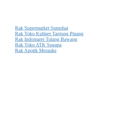
Rak Supermarket Sumohai
Rak Toko Kuliner Tanjung Pinang
Rak Indomaret Tulang Bawang
Rak Toko ATK Sugapa
Rak Apotik Merauke