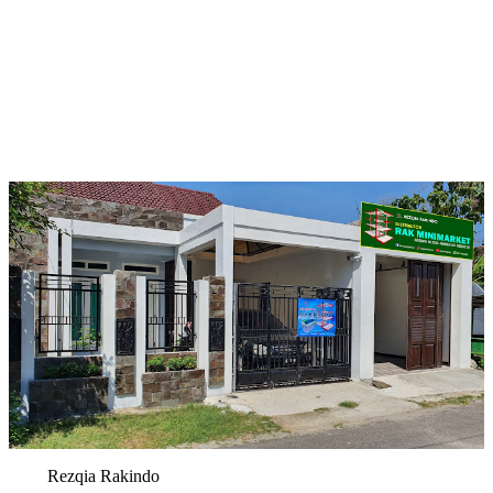
Rezqia Rakindo