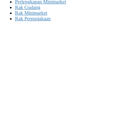
Perlengkapan Minimarket
Rak Gudang
Rak Minimarket
Rak Perpustakaan