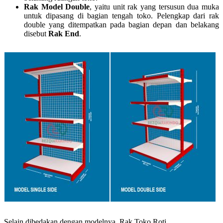
Rak Model Double
, yaitu unit rak yang tersusun dua muka
untuk dipasang di bagian tengah toko. Pelengkap dari rak
double yang ditempatkan pada bagian depan dan belakang
disebut
Rak End
.
Selain dibedakan dengan modelnya, Rak Toko Roti