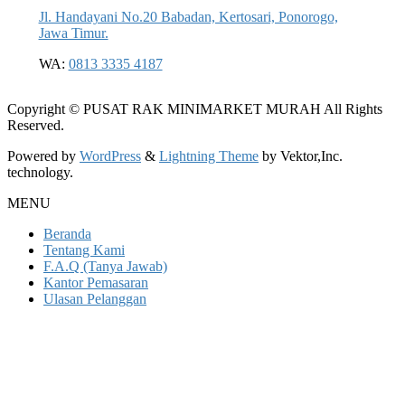
Jl. Handayani No.20 Babadan, Kertosari, Ponorogo,
Jawa Timur.
WA:
0813 3335 4187
Copyright © PUSAT RAK MINIMARKET MURAH All Rights
Reserved.
Powered by
WordPress
&
Lightning Theme
by Vektor,Inc.
technology.
MENU
Beranda
Tentang Kami
F.A.Q (Tanya Jawab)
Kantor Pemasaran
Ulasan Pelanggan