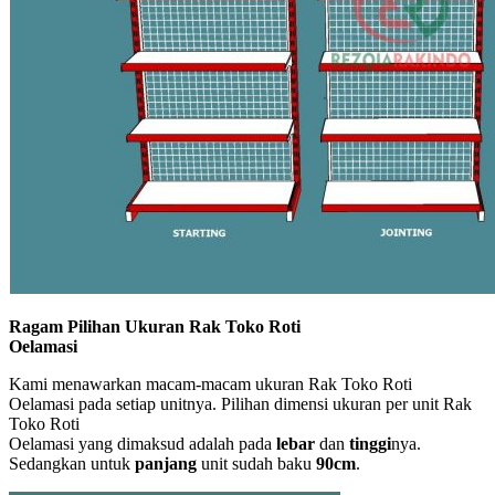
Ragam Pilihan Ukuran Rak Toko Roti
Oelamasi
Kami menawarkan macam-macam ukuran Rak Toko Roti
Oelamasi pada setiap unitnya. Pilihan dimensi ukuran per unit Rak
Toko Roti
Oelamasi yang dimaksud adalah pada
lebar
dan
tinggi
nya.
Sedangkan untuk
panjang
unit sudah baku
90cm
.