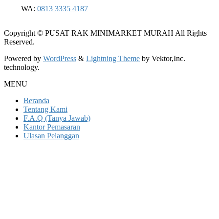
WA:
0813 3335 4187
Copyright © PUSAT RAK MINIMARKET MURAH All Rights
Reserved.
Powered by
WordPress
&
Lightning Theme
by Vektor,Inc.
technology.
MENU
Beranda
Tentang Kami
F.A.Q (Tanya Jawab)
Kantor Pemasaran
Ulasan Pelanggan