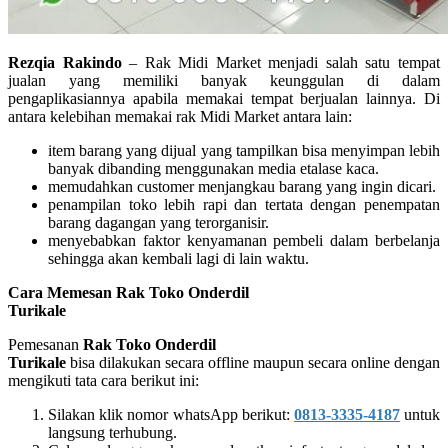
Rezqia Rakindo
– Rak Midi Market menjadi salah satu tempat
jualan yang memiliki banyak keunggulan di dalam
pengaplikasiannya apabila memakai tempat berjualan lainnya. Di
antara kelebihan memakai rak Midi Market antara lain:
item barang yang dijual yang tampilkan bisa menyimpan lebih
banyak dibanding menggunakan media etalase kaca.
memudahkan customer menjangkau barang yang ingin dicari.
penampilan toko lebih rapi dan tertata dengan penempatan
barang dagangan yang terorganisir.
menyebabkan faktor kenyamanan pembeli dalam berbelanja
sehingga akan kembali lagi di lain waktu.
Cara Memesan Rak Toko Onderdil
Turikale
Pemesanan
Rak Toko Onderdil
Turikale
bisa dilakukan secara offline maupun secara online dengan
mengikuti tata cara berikut ini:
Silakan klik nomor whatsApp berikut:
0813-3335-4187
untuk
langsung terhubung.