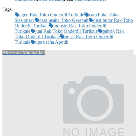
Tags
agen Rak Toko Onderdil Turikale
cara buka Toko
Stasionery
cara usaha Toko Gerabah
distributor Rak Toko
Onderdil Turikale
industri Rak Toko Onderdil
Turikale
jual Rak Toko Onderdil Turikale
pabrik Rak
Toko Onderdil Turikale
pusat Rak Toko Onderdil
Turikale
tips usaha Apotik
Aksesoris Minimarket