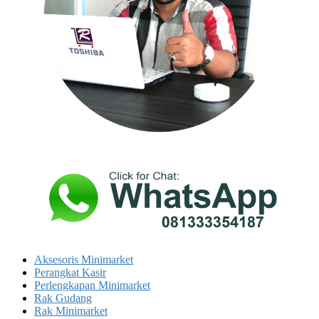
Aksesoris Minimarket
Perangkat Kasir
Perlengkapan Minimarket
Rak Gudang
Rak Minimarket