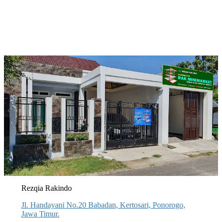
Rezqia Rakindo
Jl. Handayani No.20 Babadan, Kertosari, Ponorogo,
Jawa Timur.