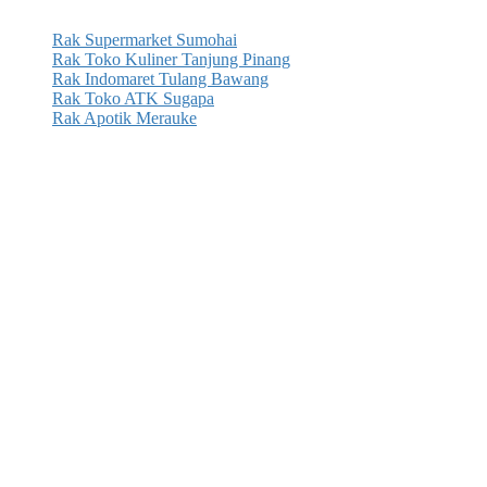
Rak Supermarket Sumohai
Rak Toko Kuliner Tanjung Pinang
Rak Indomaret Tulang Bawang
Rak Toko ATK Sugapa
Rak Apotik Merauke