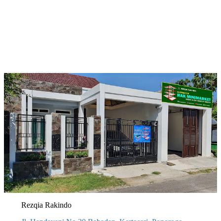
Rezqia Rakindo