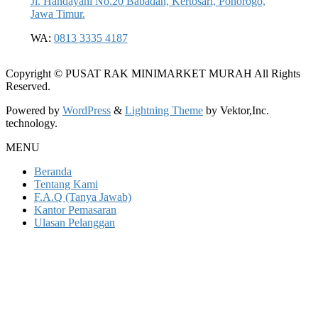
Jl. Handayani No.20 Babadan, Kertosari, Ponorogo,
Jawa Timur.
WA:
0813 3335 4187
Copyright © PUSAT RAK MINIMARKET MURAH All Rights
Reserved.
Powered by
WordPress
&
Lightning Theme
by Vektor,Inc.
technology.
MENU
Beranda
Tentang Kami
F.A.Q (Tanya Jawab)
Kantor Pemasaran
Ulasan Pelanggan