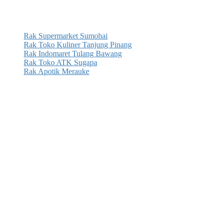
Rak Supermarket Sumohai
Rak Toko Kuliner Tanjung Pinang
Rak Indomaret Tulang Bawang
Rak Toko ATK Sugapa
Rak Apotik Merauke