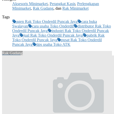
Aksesoris Minimarket
,
Perangkat Kasir
,
Perlengkapan
Minimarket
,
Rak Gudang
, dan
Rak Minimarket
Tags
agen Rak Toko Onderdil Puncak Jaya
cara buka
Swalayan
cara usaha Toko Onderdil
distributor Rak Toko
Onderdil Puncak Jaya
industri Rak Toko Onderdil Puncak
Jaya
jual Rak Toko Onderdil Puncak Jaya
pabrik Rak
Toko Onderdil Puncak Jaya
pusat Rak Toko Onderdil
Puncak Jaya
tips usaha Toko ATK
Rak Gudang