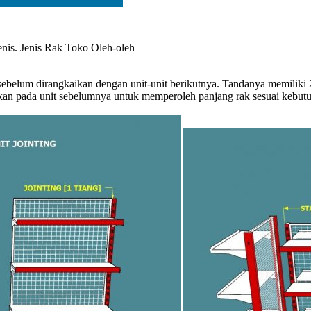
enis. Jenis Rak Toko Oleh-oleh
 sebelum dirangkaikan dengan unit-unit berikutnya. Tandanya memiliki
gkan pada unit sebelumnya untuk memperoleh panjang rak sesuai kebut