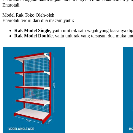
Enarotali.
Model Rak Toko Oleh-oleh
Enarotali terdiri dari dua macam yaitu:
Rak Model Single
, yaitu unit rak satu wajah yang biasanya d
Rak Model Double
, yaitu unit rak yang tersusun dua muka u