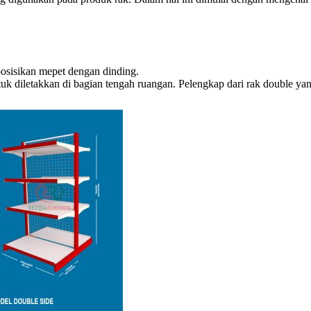
iposisikan mepet dengan dinding.
ntuk diletakkan di bagian tengah ruangan. Pelengkap dari rak double 