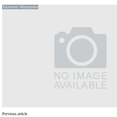
Aksesoris Minimarket
Previous article