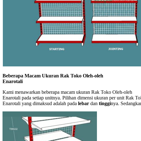
Beberapa Macam Ukuran Rak Toko Oleh-oleh
Enarotali
Kami menawarkan beberapa macam ukuran Rak Toko Oleh-oleh
Enarotali pada setiap unitnya. Pilihan dimensi ukuran per unit Rak T
Enarotali yang dimaksud adalah pada
lebar
dan
tinggi
nya. Sedangka