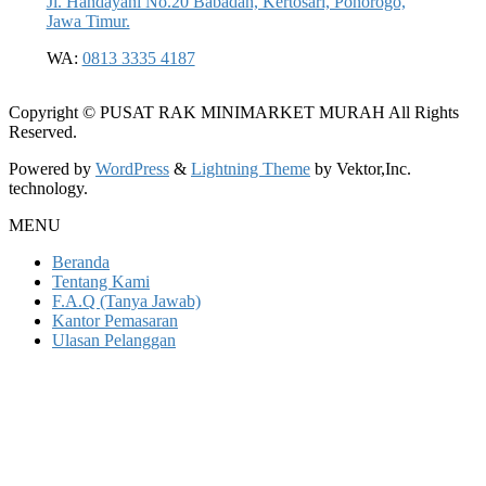
Jl. Handayani No.20 Babadan, Kertosari, Ponorogo,
Jawa Timur.
WA:
0813 3335 4187
Copyright © PUSAT RAK MINIMARKET MURAH All Rights
Reserved.
Powered by
WordPress
&
Lightning Theme
by Vektor,Inc.
technology.
MENU
Beranda
Tentang Kami
F.A.Q (Tanya Jawab)
Kantor Pemasaran
Ulasan Pelanggan