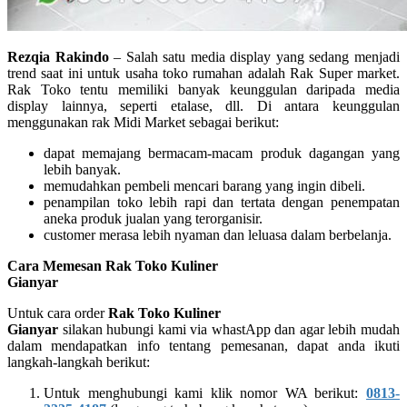
Rezqia Rakindo
– Salah satu media display yang sedang menjadi
trend saat ini untuk usaha toko rumahan adalah Rak Super market.
Rak Toko tentu memiliki banyak keunggulan daripada media
display lainnya, seperti etalase, dll. Di antara keunggulan
menggunakan rak Midi Market sebagai berikut:
dapat memajang bermacam-macam produk dagangan yang
lebih banyak.
memudahkan pembeli mencari barang yang ingin dibeli.
penampilan toko lebih rapi dan tertata dengan penempatan
aneka produk jualan yang terorganisir.
customer merasa lebih nyaman dan leluasa dalam berbelanja.
Cara Memesan Rak Toko Kuliner
Gianyar
Untuk cara order
Rak Toko Kuliner
Gianyar
silakan hubungi kami via whastApp dan agar lebih mudah
dalam mendapatkan info tentang pemesanan, dapat anda ikuti
langkah-langkah berikut:
Untuk menghubungi kami klik nomor WA berikut:
0813-