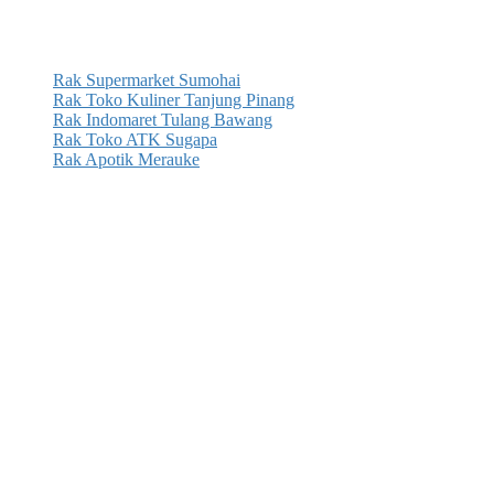
Rak Supermarket Sumohai
Rak Toko Kuliner Tanjung Pinang
Rak Indomaret Tulang Bawang
Rak Toko ATK Sugapa
Rak Apotik Merauke