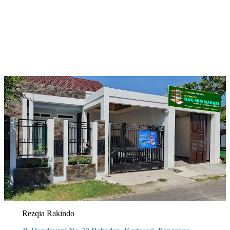
Rezqia Rakindo