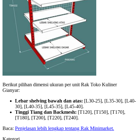
Berikut pilihan dimensi ukuran per unit Rak Toko Kuliner
Gianyar:
Lebar shelving bawah dan atas:
[L30-25], [L35-30], [L40-
30], [L40-35], [L45-35], [L45-40].
Tinggi Tiang dan Backmesh:
[T120], [T150], [T170],
[T180], [T200], [T220], [T240].
Baca:
Penjelasan lebih lengkap tentang Rak Minimarket.
Kategori