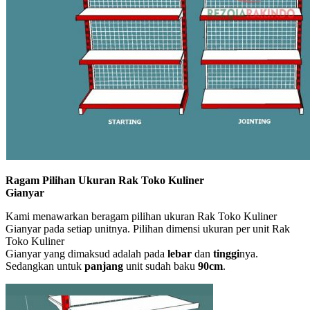
Ragam Pilihan Ukuran Rak Toko Kuliner
Gianyar
Kami menawarkan beragam pilihan ukuran Rak Toko Kuliner
Gianyar pada setiap unitnya. Pilihan dimensi ukuran per unit Rak
Toko Kuliner
Gianyar yang dimaksud adalah pada
lebar
dan
tinggi
nya.
Sedangkan untuk
panjang
unit sudah baku
90cm
.