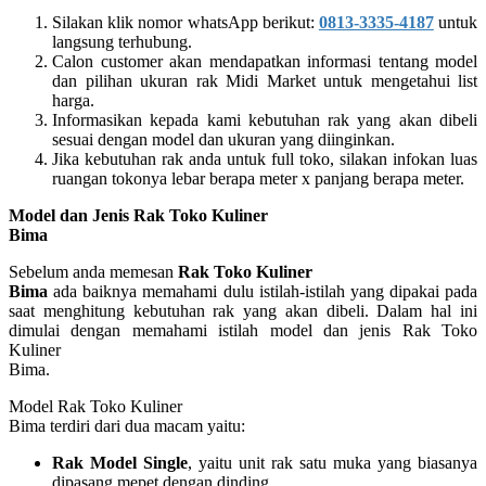
Silakan klik nomor whatsApp berikut:
0813-3335-4187
untuk
langsung terhubung.
Calon customer akan mendapatkan informasi tentang model
dan pilihan ukuran rak Midi Market untuk mengetahui list
harga.
Informasikan kepada kami kebutuhan rak yang akan dibeli
sesuai dengan model dan ukuran yang diinginkan.
Jika kebutuhan rak anda untuk full toko, silakan infokan luas
ruangan tokonya lebar berapa meter x panjang berapa meter.
Model dan Jenis Rak Toko Kuliner
Bima
Sebelum anda memesan
Rak Toko Kuliner
Bima
ada baiknya memahami dulu istilah-istilah yang dipakai pada
saat menghitung kebutuhan rak yang akan dibeli. Dalam hal ini
dimulai dengan memahami istilah model dan jenis Rak Toko
Kuliner
Bima.
Model Rak Toko Kuliner
Bima terdiri dari dua macam yaitu:
Rak Model Single
, yaitu unit rak satu muka yang biasanya
dipasang mepet dengan dinding.