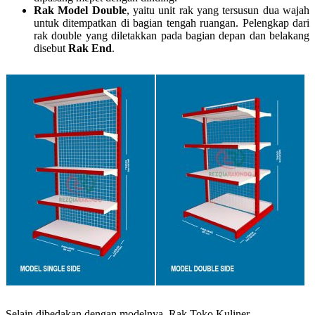
Rak Model Double
, yaitu unit rak yang tersusun dua wajah
untuk ditempatkan di bagian tengah ruangan. Pelengkap dari
rak double yang diletakkan pada bagian depan dan belakang
disebut
Rak End
.
Selain dibedakan dengan modelnya, Rak Toko Kuliner