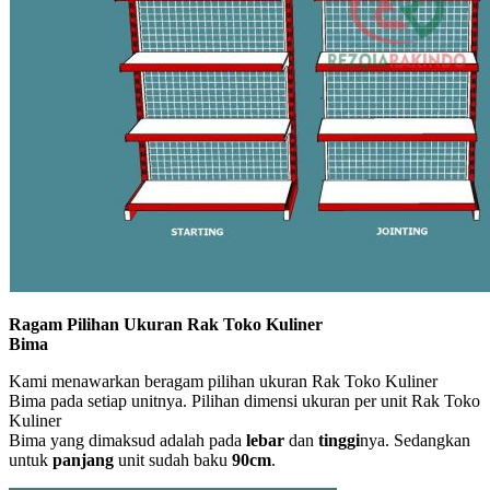
Ragam Pilihan Ukuran Rak Toko Kuliner
Bima
Kami menawarkan beragam pilihan ukuran Rak Toko Kuliner
Bima pada setiap unitnya. Pilihan dimensi ukuran per unit Rak Toko
Kuliner
Bima yang dimaksud adalah pada
lebar
dan
tinggi
nya. Sedangkan
untuk
panjang
unit sudah baku
90cm
.