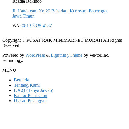
Rezqia Rakindo
Jl. Handayani No.20 Babadan, Kertosari, Ponorogo,
Jawa Timur.
WA:
0813 3335 4187
Copyright © PUSAT RAK MINIMARKET MURAH All Rights
Reserved.
Powered by
WordPress
&
Lightning Theme
by Vektor,Inc.
technology.
MENU
Beranda
Tentang Kami
F.A.Q (Tanya Jawab)
Kantor Pemasaran
Ulasan Pelanggan