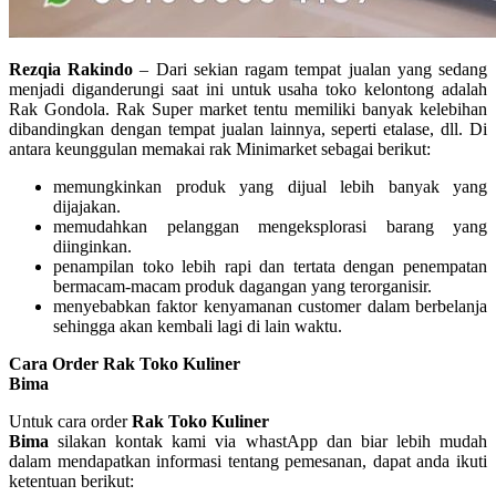
Rezqia Rakindo
– Dari sekian ragam tempat jualan yang sedang
menjadi diganderungi saat ini untuk usaha toko kelontong adalah
Rak Gondola. Rak Super market tentu memiliki banyak kelebihan
dibandingkan dengan tempat jualan lainnya, seperti etalase, dll. Di
antara keunggulan memakai rak Minimarket sebagai berikut:
memungkinkan produk yang dijual lebih banyak yang
dijajakan.
memudahkan pelanggan mengeksplorasi barang yang
diinginkan.
penampilan toko lebih rapi dan tertata dengan penempatan
bermacam-macam produk dagangan yang terorganisir.
menyebabkan faktor kenyamanan customer dalam berbelanja
sehingga akan kembali lagi di lain waktu.
Cara Order Rak Toko Kuliner
Bima
Untuk cara order
Rak Toko Kuliner
Bima
silakan kontak kami via whastApp dan biar lebih mudah
dalam mendapatkan informasi tentang pemesanan, dapat anda ikuti
ketentuan berikut: