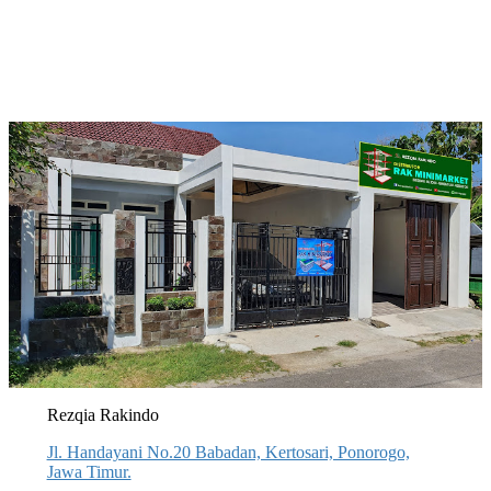
Rezqia Rakindo
Jl. Handayani No.20 Babadan, Kertosari, Ponorogo,
Jawa Timur.