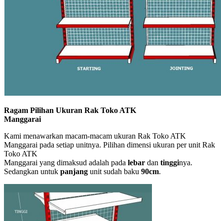
Ragam Pilihan Ukuran Rak Toko ATK
Manggarai
Kami menawarkan macam-macam ukuran Rak Toko ATK
Manggarai pada setiap unitnya. Pilihan dimensi ukuran per unit Rak
Toko ATK
Manggarai yang dimaksud adalah pada
lebar
dan
tinggi
nya.
Sedangkan untuk
panjang
unit sudah baku
90cm
.