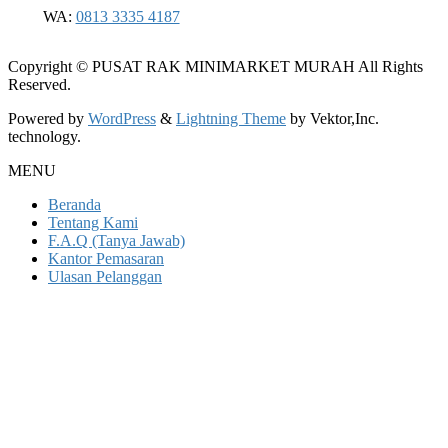
WA:
0813 3335 4187
Copyright © PUSAT RAK MINIMARKET MURAH All Rights
Reserved.
Powered by
WordPress
&
Lightning Theme
by Vektor,Inc.
technology.
MENU
Beranda
Tentang Kami
F.A.Q (Tanya Jawab)
Kantor Pemasaran
Ulasan Pelanggan