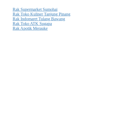
Rak Supermarket Sumohai
Rak Toko Kuliner Tanjung Pinang
Rak Indomaret Tulang Bawang
Rak Toko ATK Sugapa
Rak Apotik Merauke