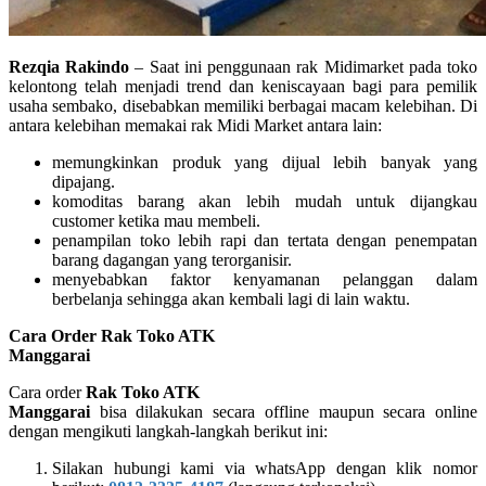
Rezqia Rakindo
– Saat ini penggunaan rak Midimarket pada toko
kelontong telah menjadi trend dan keniscayaan bagi para pemilik
usaha sembako, disebabkan memiliki berbagai macam kelebihan. Di
antara kelebihan memakai rak Midi Market antara lain:
memungkinkan produk yang dijual lebih banyak yang
dipajang.
komoditas barang akan lebih mudah untuk dijangkau
customer ketika mau membeli.
penampilan toko lebih rapi dan tertata dengan penempatan
barang dagangan yang terorganisir.
menyebabkan faktor kenyamanan pelanggan dalam
berbelanja sehingga akan kembali lagi di lain waktu.
Cara Order Rak Toko ATK
Manggarai
Cara order
Rak Toko ATK
Manggarai
bisa dilakukan secara offline maupun secara online
dengan mengikuti langkah-langkah berikut ini:
Silakan hubungi kami via whatsApp dengan klik nomor