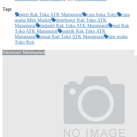
Tags
agen Rak Toko ATK Manggarai
cara buka Toko
cara
usaha Mini Market
distributor Rak Toko ATK
Manggarai
industri Rak Toko ATK Manggarai
jual Rak
Toko ATK Manggarai
pabrik Rak Toko ATK
Manggarai
pusat Rak Toko ATK Manggarai
tips usaha
Toko Roti
Aksesoris Minimarket