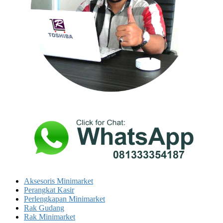
Aksesoris Minimarket
Perangkat Kasir
Perlengkapan Minimarket
Rak Gudang
Rak Minimarket