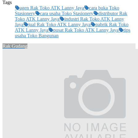
Tags
agen Rak Toko ATK Lanny Jaya
cara buka Toko
Stasionery
cara usaha Toko Stasionery
distributor Rak
Toko ATK Lanny Jaya
industri Rak Toko ATK Lanny
Jaya
jual Rak Toko ATK Lanny Jaya
pabrik Rak Toko
ATK Lanny Jaya
pusat Rak Toko ATK Lanny Jaya
tips
usaha Toko Bangunan
Rak Gudang