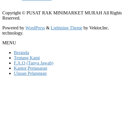
Copyright © PUSAT RAK MINIMARKET MURAH All Rights
Reserved.
Powered by
WordPress
&
Lightning Theme
by Vektor,Inc.
technology.
MENU
Beranda
Tentang Kami
F.A.Q (Tanya Jawab)
Kantor Pemasaran
Ulasan Pelanggan