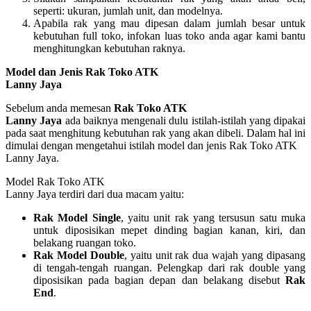
seperti: ukuran, jumlah unit, dan modelnya.
Apabila rak yang mau dipesan dalam jumlah besar untuk
kebutuhan full toko, infokan luas toko anda agar kami bantu
menghitungkan kebutuhan raknya.
Model dan Jenis Rak Toko ATK
Lanny Jaya
Sebelum anda memesan
Rak Toko ATK
Lanny Jaya
ada baiknya mengenali dulu istilah-istilah yang dipakai
pada saat menghitung kebutuhan rak yang akan dibeli. Dalam hal ini
dimulai dengan mengetahui istilah model dan jenis Rak Toko ATK
Lanny Jaya.
Model Rak Toko ATK
Lanny Jaya terdiri dari dua macam yaitu:
Rak Model Single
, yaitu unit rak yang tersusun satu muka
untuk diposisikan mepet dinding bagian kanan, kiri, dan
belakang ruangan toko.
Rak Model Double
, yaitu unit rak dua wajah yang dipasang
di tengah-tengah ruangan. Pelengkap dari rak double yang
diposisikan pada bagian depan dan belakang disebut
Rak
End
.