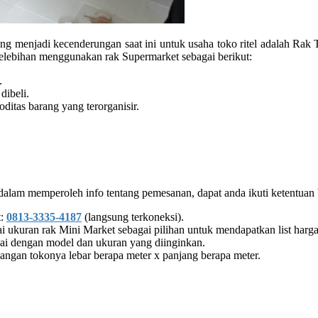
dang menjadi kecenderungan saat ini untuk usaha toko ritel adalah R
ra kelebihan menggunakan rak Supermarket sebagai berikut:
.
dibeli.
ditas barang yang terorganisir.
alam memperoleh info tentang pemesanan, dapat anda ikuti ketentuan 
t:
0813-3335-4187
(langsung terkoneksi).
ukuran rak Mini Market sebagai pilihan untuk mendapatkan list harga
uai dengan model dan ukuran yang diinginkan.
ruangan tokonya lebar berapa meter x panjang berapa meter.