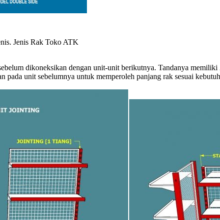
enis. Jenis Rak Toko ATK
n sebelum dikoneksikan dengan unit-unit berikutnya. Tandanya memiliki
ikan pada unit sebelumnya untuk memperoleh panjang rak sesuai kebutu