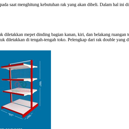
pada saat menghitung kebutuhan rak yang akan dibeli. Dalam hal ini 
tuk diletakkan mepet dinding bagian kanan, kiri, dan belakang ruangan 
ntuk diletakkan di tengah-tengah toko. Pelengkap dari rak double yang