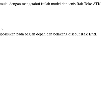
dimulai dengan mengetahui istilah model dan jenis Rak Toko ATK
toko.
 diposisikan pada bagian depan dan belakang disebut
Rak End
.