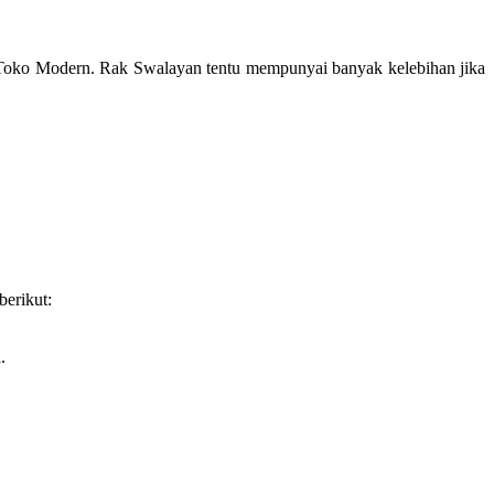
ak Toko Modern. Rak Swalayan tentu mempunyai banyak kelebihan jika
berikut:
.