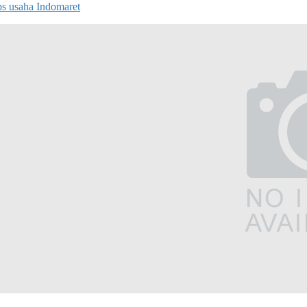
ps usaha Indomaret