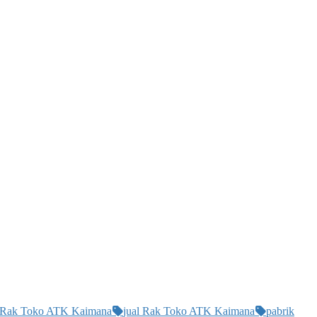
i Rak Toko ATK Kaimana
jual Rak Toko ATK Kaimana
pabrik