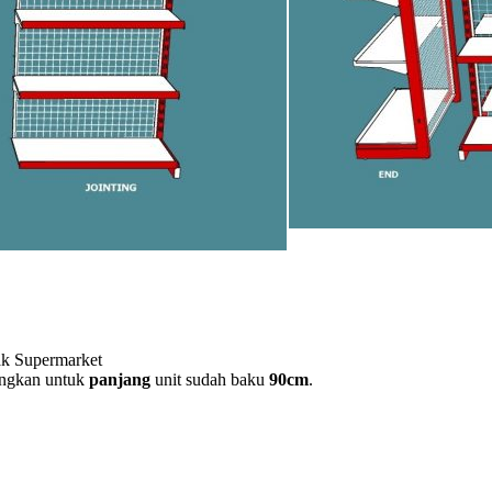
Rak Supermarket
angkan untuk
panjang
unit sudah baku
90cm
.