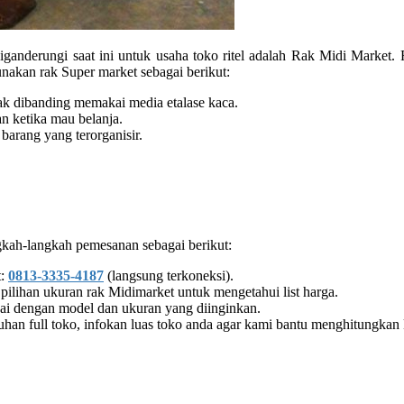
iganderungi saat ini untuk usaha toko ritel adalah Rak Midi Market
gunakan rak Super market sebagai berikut:
ak dibanding memakai media etalase kaca.
n ketika mau belanja.
barang yang terorganisir.
gkah-langkah pemesanan sebagai berikut:
t:
0813-3335-4187
(langsung terkoneksi).
ilihan ukuran rak Midimarket untuk mengetahui list harga.
uai dengan model dan ukuran yang diinginkan.
han full toko, infokan luas toko anda agar kami bantu menghitungkan