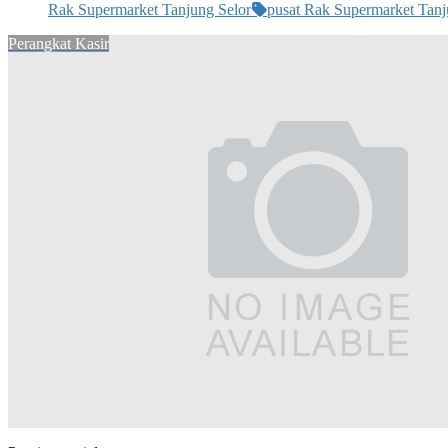
Rak Supermarket Tanjung Selor
pusat Rak Supermarket Tanj
Perangkat Kasir