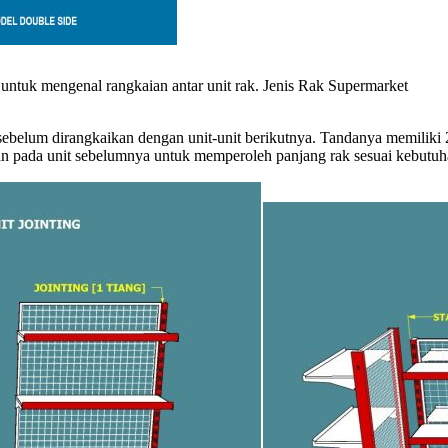
 untuk mengenal rangkaian antar unit rak. Jenis Rak Supermarket
 sebelum dirangkaikan dengan unit-unit berikutnya. Tandanya memiliki
ikan pada unit sebelumnya untuk memperoleh panjang rak sesuai kebutu