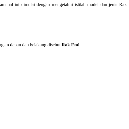
am hal ini dimulai dengan mengetahui istilah model dan jenis Rak
bagian depan dan belakang disebut
Rak End
.