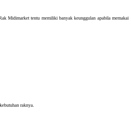
. Rak Midimarket tentu memiliki banyak keunggulan apabila memakai
 kebutuhan raknya.