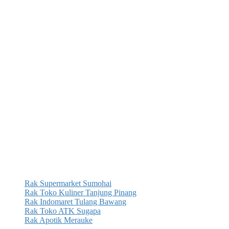
Rak Supermarket Sumohai
Rak Toko Kuliner Tanjung Pinang
Rak Indomaret Tulang Bawang
Rak Toko ATK Sugapa
Rak Apotik Merauke