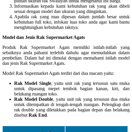
pilihan ukuran rak Swalayan untuk mengetahui list harga.
Informasikan kepada kami kebutuhan rak yang akan dibeli
sesuai dengan model dan ukuran yang diinginkan.
Apabila rak yang mau dipesan dalam jumlah besar untuk
kebutuhan full toko, infokan luas toko anda agar kami bantu
menghitungkan kebutuhan raknya.
Model dan Jenis Rak Supermarket Agats
Produk Rak Supermarket Agats memiliki istilah-istilah yang
sebaiknya anda pahami terlebih dahulu agar memudahkan dalam
pembelian. Dalam hal ini dimulai dengan memahami istilah model
dan jenis Rak Supermarket Agats.
Model Rak Supermarket Agats terdiri dari dua macam yaitu:
Rak Model Single
, yaitu unit rak yang tersusun satu muka
untuk dipasang mepet tembok bagian kanan, kiri, dan
belakang ruangan toko.
Rak Model Double
, yaitu unit rak yang tersusun dua muka
untuk ditempatkan di tengah-tengah ruangan. Pelengkap dari
rak double yang diletakkan pada bagian depan dan belakang
disebut
Rak End
.