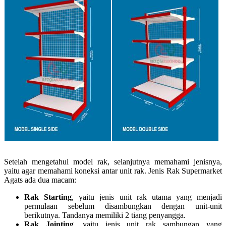
Setelah mengetahui model rak, selanjutnya memahami jenisnya,
yaitu agar memahami koneksi antar unit rak. Jenis Rak Supermarket
Agats ada dua macam:
Rak Starting
, yaitu jenis unit rak utama yang menjadi
permulaan sebelum disambungkan dengan unit-unit
berikutnya. Tandanya memiliki 2 tiang penyangga.
Rak Jointing
, yaitu jenis unit rak sambungan yang