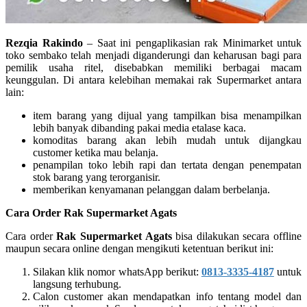
Rezqia Rakindo
– Saat ini pengaplikasian rak Minimarket untuk
toko sembako telah menjadi diganderungi dan keharusan bagi para
pemilik usaha ritel, disebabkan memiliki berbagai macam
keunggulan. Di antara kelebihan memakai rak Supermarket antara
lain:
item barang yang dijual yang tampilkan bisa menampilkan
lebih banyak dibanding pakai media etalase kaca.
komoditas barang akan lebih mudah untuk dijangkau
customer ketika mau belanja.
penampilan toko lebih rapi dan tertata dengan penempatan
stok barang yang terorganisir.
memberikan kenyamanan pelanggan dalam berbelanja.
Cara Order Rak Supermarket Agats
Cara order
Rak Supermarket Agats
bisa dilakukan secara offline
maupun secara online dengan mengikuti ketentuan berikut ini:
Silakan klik nomor whatsApp berikut:
0813-3335-4187
untuk
langsung terhubung.
Calon customer akan mendapatkan info tentang model dan