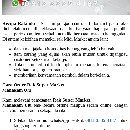
Rezqia Rakindo
– Saat ini penggunaan rak Indomaret pada toko
ritel telah menjadi kebiasaan dan keniscayaan bagi para pemilik
usaha pertokoan, tentu sebab memiliki berbagai macam keunggulan.
Di antara kelebihan memakai rak Midi Market antara lain:
dapat menjajakan komoditas barang yang lebih banyak.
item barang yang dijual akan lebih mudah untuk dijangkau
customer ketika mau belanja.
Toko akan terlihat lebih rapi dan menarik karena penataan
stok barang yang terorganisir.
memberikan kenyamanan pembeli dalam berbelanja.
Cara Order Rak Super Market
Mahakam Ulu
Kami melayani pemesanan
Rak Super Market
Mahakam Ulu
baik secara offline maupun secara online, dengan
tata cara pemesanan sebagai berikut:
Silakan klik nomor whatsApp berikut:
0813-3335-4187
untuk
langsung terhubung.