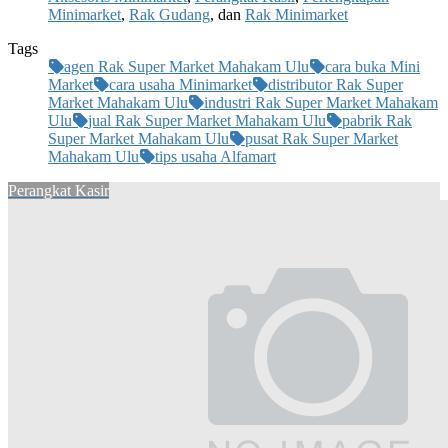
Minimarket
,
Rak Gudang
, dan
Rak Minimarket
Tags
agen Rak Super Market Mahakam Ulu
cara buka Mini
Market
cara usaha Minimarket
distributor Rak Super
Market Mahakam Ulu
industri Rak Super Market Mahakam
Ulu
jual Rak Super Market Mahakam Ulu
pabrik Rak
Super Market Mahakam Ulu
pusat Rak Super Market
Mahakam Ulu
tips usaha Alfamart
Perangkat Kasir