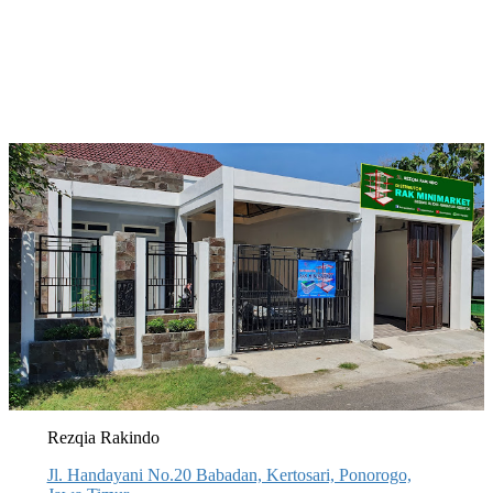
Rezqia Rakindo
Jl. Handayani No.20 Babadan, Kertosari, Ponorogo,