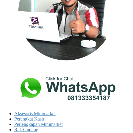
Aksesoris Minimarket
Perangkat Kasir
Perlengkapan Minimarket
Rak Gudang