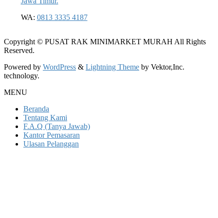
Jawa Timur.
WA:
0813 3335 4187
Copyright © PUSAT RAK MINIMARKET MURAH All Rights
Reserved.
Powered by
WordPress
&
Lightning Theme
by Vektor,Inc.
technology.
MENU
Beranda
Tentang Kami
F.A.Q (Tanya Jawab)
Kantor Pemasaran
Ulasan Pelanggan