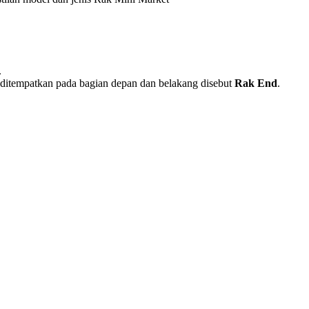
.
ng ditempatkan pada bagian depan dan belakang disebut
Rak End
.