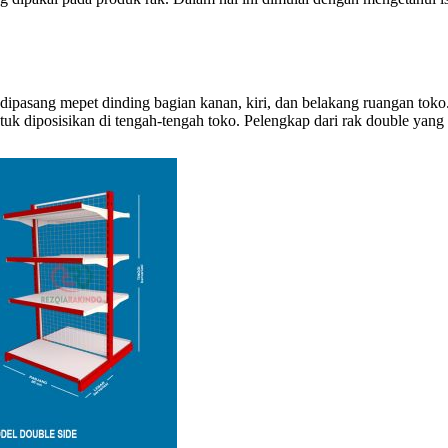
uk dipasang mepet dinding bagian kanan, kiri, dan belakang ruangan toko
untuk diposisikan di tengah-tengah toko. Pelengkap dari rak double ya