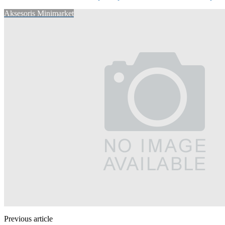
Aksesoris Minimarket
Previous article