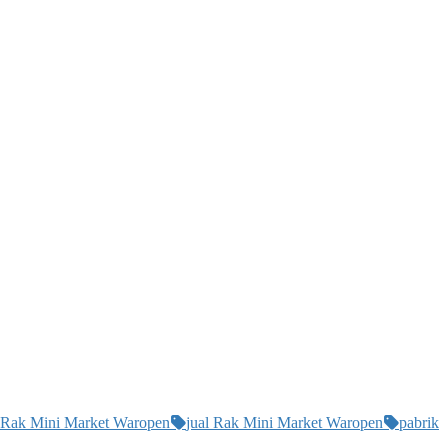
i Rak Mini Market Waropen
jual Rak Mini Market Waropen
pabrik