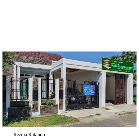
Rezqia Rakindo