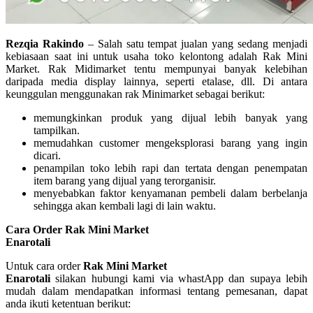
Rezqia Rakindo
– Salah satu tempat jualan yang sedang menjadi
kebiasaan saat ini untuk usaha toko kelontong adalah Rak Mini
Market. Rak Midimarket tentu mempunyai banyak kelebihan
daripada media display lainnya, seperti etalase, dll. Di antara
keunggulan menggunakan rak Minimarket sebagai berikut:
memungkinkan produk yang dijual lebih banyak yang
tampilkan.
memudahkan customer mengeksplorasi barang yang ingin
dicari.
penampilan toko lebih rapi dan tertata dengan penempatan
item barang yang dijual yang terorganisir.
menyebabkan faktor kenyamanan pembeli dalam berbelanja
sehingga akan kembali lagi di lain waktu.
Cara Order Rak Mini Market
Enarotali
Untuk cara order
Rak Mini Market
Enarotali
silakan hubungi kami via whastApp dan supaya lebih
mudah dalam mendapatkan informasi tentang pemesanan, dapat
anda ikuti ketentuan berikut: