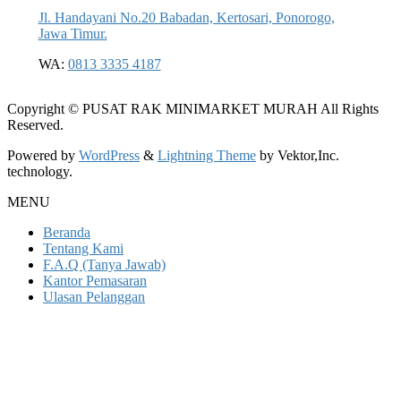
Jl. Handayani No.20 Babadan, Kertosari, Ponorogo,
Jawa Timur.
WA:
0813 3335 4187
Copyright © PUSAT RAK MINIMARKET MURAH All Rights
Reserved.
Powered by
WordPress
&
Lightning Theme
by Vektor,Inc.
technology.
MENU
Beranda
Tentang Kami
F.A.Q (Tanya Jawab)
Kantor Pemasaran
Ulasan Pelanggan