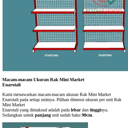
Macam-macam Ukuran Rak Mini Market
Enarotali
Kami menawarkan macam-macam ukuran Rak Mini Market
Enarotali pada setiap unitnya. Pilihan dimensi ukuran per unit Rak
Mini Market
Enarotali yang dimaksud adalah pada
lebar
dan
tinggi
nya.
Sedangkan untuk
panjang
unit sudah baku
90cm
.