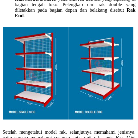
bagian tengah toko. Pelengkap dari rak double yang
diletakkan pada bagian depan dan belakang disebut
Rak
End
.
Setelah mengetahui model rak, selanjutnya memahami jenisnya,
yaitu supaya memahami susunan antar unit rak. Jenis Rak Mini