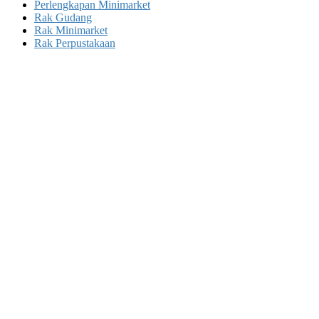
Perlengkapan Minimarket
Rak Gudang
Rak Minimarket
Rak Perpustakaan