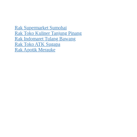
Rak Supermarket Sumohai
Rak Toko Kuliner Tanjung Pinang
Rak Indomaret Tulang Bawang
Rak Toko ATK Sugapa
Rak Apotik Merauke