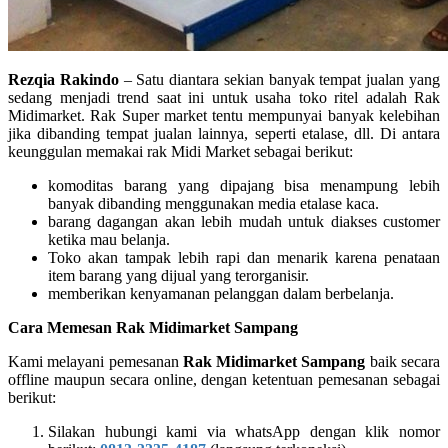
Rezqia Rakindo
– Satu diantara sekian banyak tempat jualan yang
sedang menjadi trend saat ini untuk usaha toko ritel adalah Rak
Midimarket. Rak Super market tentu mempunyai banyak kelebihan
jika dibanding tempat jualan lainnya, seperti etalase, dll. Di antara
keunggulan memakai rak Midi Market sebagai berikut:
komoditas barang yang dipajang bisa menampung lebih
banyak dibanding menggunakan media etalase kaca.
barang dagangan akan lebih mudah untuk diakses customer
ketika mau belanja.
Toko akan tampak lebih rapi dan menarik karena penataan
item barang yang dijual yang terorganisir.
memberikan kenyamanan pelanggan dalam berbelanja.
Cara Memesan Rak Midimarket Sampang
Kami melayani pemesanan
Rak Midimarket Sampang
baik secara
offline maupun secara online, dengan ketentuan pemesanan sebagai
berikut:
Silakan hubungi kami via whatsApp dengan klik nomor