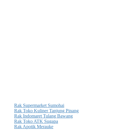
Rak Supermarket Sumohai
Rak Toko Kuliner Tanjung Pinang
Rak Indomaret Tulang Bawang
Rak Toko ATK Sugapa
Rak Apotik Merauke