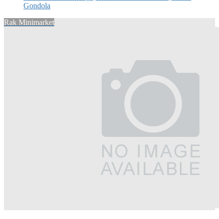
Gondola
Rak Minimarket