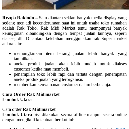
Rezqia Rakindo
– Satu diantara sekian banyak media display yang
sedang menjadi kecenderungan saat ini untuk usaha toko rumahan
adalah Rak Toko. Rak Midi Market tentu mempunyai banyak
keunggulan dibandingkan dengan tempat jualan lainnya, seperti
etalase, dll. Di antara kelebihan menggunakan rak Super market
antara lain:
memungkinkan item barang jualan lebih banyak yang
tampilkan.
aneka produk jualan akan lebih mudah untuk diakses
customer ketika mau membeli.
penampilan toko lebih rapi dan tertata dengan penempatan
aneka produk jualan yang terorganisir.
memberikan kenyamanan customer dalam berbelanja.
Cara Order Rak Midimarket
Lombok Utara
Cara order
Rak Midimarket
Lombok Utara
bisa dilakukan secara offline maupun secara online
dengan mengikuti ketentuan berikut ini: