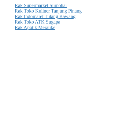
Rak Supermarket Sumohai
Rak Toko Kuliner Tanjung Pinang
Rak Indomaret Tulang Bawang
Rak Toko ATK Sugapa
Rak Apotik Merauke