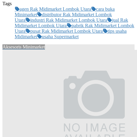
Tags
agen Rak Midimarket Lombok Utara
cara buka
Minimarket
distributor Rak Midimarket Lombok
Utara
industri Rak Midimarket Lombok Utara
jual Rak
Midimarket Lombok Utara
pabrik Rak Midimarket Lombok
Utara
pusat Rak Midimarket Lombok Utara
tips usaha
Midimarket
usaha Supermarket
Aksesoris Minimarket