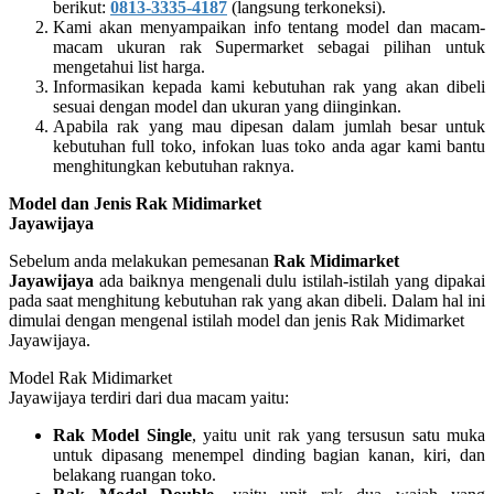
berikut:
0813-3335-4187
(langsung terkoneksi).
Kami akan menyampaikan info tentang model dan macam-
macam ukuran rak Supermarket sebagai pilihan untuk
mengetahui list harga.
Informasikan kepada kami kebutuhan rak yang akan dibeli
sesuai dengan model dan ukuran yang diinginkan.
Apabila rak yang mau dipesan dalam jumlah besar untuk
kebutuhan full toko, infokan luas toko anda agar kami bantu
menghitungkan kebutuhan raknya.
Model dan Jenis Rak Midimarket
Jayawijaya
Sebelum anda melakukan pemesanan
Rak Midimarket
Jayawijaya
ada baiknya mengenali dulu istilah-istilah yang dipakai
pada saat menghitung kebutuhan rak yang akan dibeli. Dalam hal ini
dimulai dengan mengenal istilah model dan jenis Rak Midimarket
Jayawijaya.
Model Rak Midimarket
Jayawijaya terdiri dari dua macam yaitu:
Rak Model Single
, yaitu unit rak yang tersusun satu muka
untuk dipasang menempel dinding bagian kanan, kiri, dan
belakang ruangan toko.