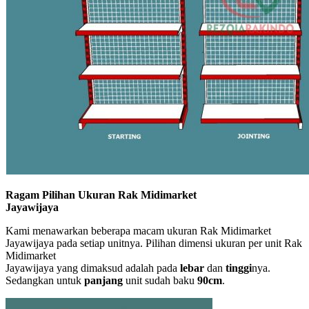
Ragam Pilihan Ukuran Rak Midimarket
Jayawijaya
Kami menawarkan beberapa macam ukuran Rak Midimarket
Jayawijaya pada setiap unitnya. Pilihan dimensi ukuran per unit Rak
Midimarket
Jayawijaya yang dimaksud adalah pada
lebar
dan
tinggi
nya.
Sedangkan untuk
panjang
unit sudah baku
90cm
.