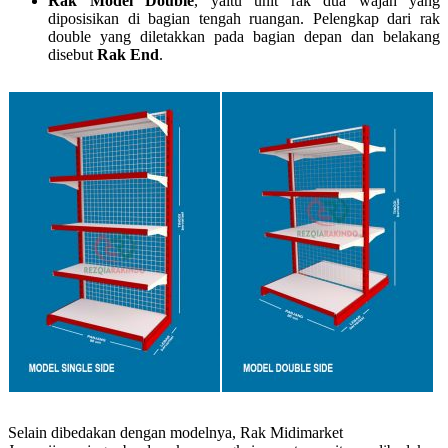
Rak Model Double
, yaitu unit rak dua wajah yang
diposisikan di bagian tengah ruangan. Pelengkap dari rak
double yang diletakkan pada bagian depan dan belakang
disebut
Rak End
.
Selain dibedakan dengan modelnya, Rak Midimarket