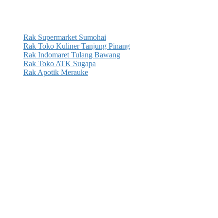
Rak Supermarket Sumohai
Rak Toko Kuliner Tanjung Pinang
Rak Indomaret Tulang Bawang
Rak Toko ATK Sugapa
Rak Apotik Merauke