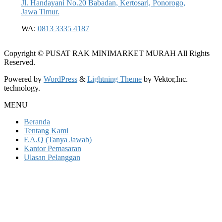
Jl. Handayani No.20 Babadan, Kertosari, Ponorogo,
Jawa Timur.
WA:
0813 3335 4187
Copyright © PUSAT RAK MINIMARKET MURAH All Rights
Reserved.
Powered by
WordPress
&
Lightning Theme
by Vektor,Inc.
technology.
MENU
Beranda
Tentang Kami
F.A.Q (Tanya Jawab)
Kantor Pemasaran
Ulasan Pelanggan