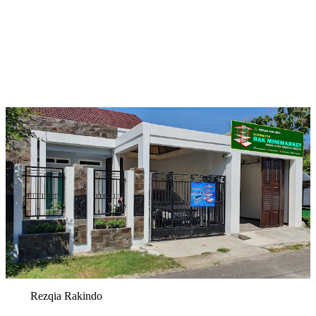
Rezqia Rakindo