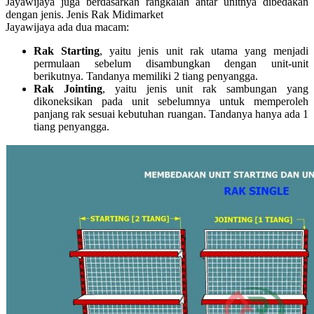
Jayawijaya juga berdasarkan rangkaian antar unitnya dibedakan
dengan jenis. Jenis Rak Midimarket
Jayawijaya ada dua macam:
Rak Starting
, yaitu jenis unit rak utama yang menjadi
permulaan sebelum disambungkan dengan unit-unit
berikutnya. Tandanya memiliki 2 tiang penyangga.
Rak Jointing
, yaitu jenis unit rak sambungan yang
dikoneksikan pada unit sebelumnya untuk memperoleh
panjang rak sesuai kebutuhan ruangan. Tandanya hanya ada 1
tiang penyangga.