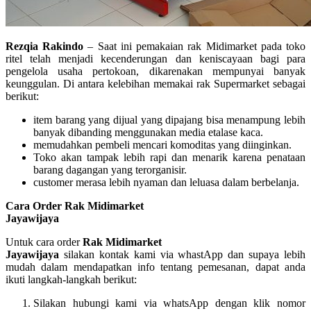
Rezqia Rakindo
– Saat ini pemakaian rak Midimarket pada toko
ritel telah menjadi kecenderungan dan keniscayaan bagi para
pengelola usaha pertokoan, dikarenakan mempunyai banyak
keunggulan. Di antara kelebihan memakai rak Supermarket sebagai
berikut:
item barang yang dijual yang dipajang bisa menampung lebih
banyak dibanding menggunakan media etalase kaca.
memudahkan pembeli mencari komoditas yang diinginkan.
Toko akan tampak lebih rapi dan menarik karena penataan
barang dagangan yang terorganisir.
customer merasa lebih nyaman dan leluasa dalam berbelanja.
Cara Order Rak Midimarket
Jayawijaya
Untuk cara order
Rak Midimarket
Jayawijaya
silakan kontak kami via whastApp dan supaya lebih
mudah dalam mendapatkan info tentang pemesanan, dapat anda
ikuti langkah-langkah berikut:
Silakan hubungi kami via whatsApp dengan klik nomor