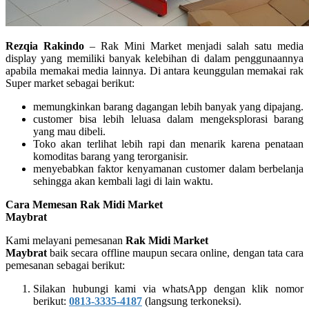
Rezqia Rakindo
– Rak Mini Market menjadi salah satu media
display yang memiliki banyak kelebihan di dalam penggunaannya
apabila memakai media lainnya. Di antara keunggulan memakai rak
Super market sebagai berikut:
memungkinkan barang dagangan lebih banyak yang dipajang.
customer bisa lebih leluasa dalam mengeksplorasi barang
yang mau dibeli.
Toko akan terlihat lebih rapi dan menarik karena penataan
komoditas barang yang terorganisir.
menyebabkan faktor kenyamanan customer dalam berbelanja
sehingga akan kembali lagi di lain waktu.
Cara Memesan Rak Midi Market
Maybrat
Kami melayani pemesanan
Rak Midi Market
Maybrat
baik secara offline maupun secara online, dengan tata cara
pemesanan sebagai berikut:
Silakan hubungi kami via whatsApp dengan klik nomor
berikut:
0813-3335-4187
(langsung terkoneksi).