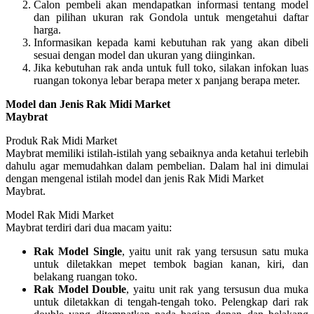
Calon pembeli akan mendapatkan informasi tentang model
dan pilihan ukuran rak Gondola untuk mengetahui daftar
harga.
Informasikan kepada kami kebutuhan rak yang akan dibeli
sesuai dengan model dan ukuran yang diinginkan.
Jika kebutuhan rak anda untuk full toko, silakan infokan luas
ruangan tokonya lebar berapa meter x panjang berapa meter.
Model dan Jenis Rak Midi Market
Maybrat
Produk Rak Midi Market
Maybrat memiliki istilah-istilah yang sebaiknya anda ketahui terlebih
dahulu agar memudahkan dalam pembelian. Dalam hal ini dimulai
dengan mengenal istilah model dan jenis Rak Midi Market
Maybrat.
Model Rak Midi Market
Maybrat terdiri dari dua macam yaitu:
Rak Model Single
, yaitu unit rak yang tersusun satu muka
untuk diletakkan mepet tembok bagian kanan, kiri, dan
belakang ruangan toko.
Rak Model Double
, yaitu unit rak yang tersusun dua muka
untuk diletakkan di tengah-tengah toko. Pelengkap dari rak