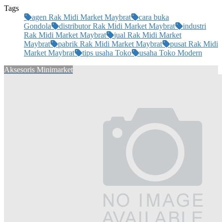
Tags
agen Rak Midi Market Maybrat
cara buka
Gondola
distributor Rak Midi Market Maybrat
industri
Rak Midi Market Maybrat
jual Rak Midi Market
Maybrat
pabrik Rak Midi Market Maybrat
pusat Rak Midi
Market Maybrat
tips usaha Toko
usaha Toko Modern
Aksesoris Minimarket