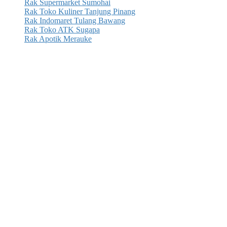
Rak Supermarket Sumohai
Rak Toko Kuliner Tanjung Pinang
Rak Indomaret Tulang Bawang
Rak Toko ATK Sugapa
Rak Apotik Merauke