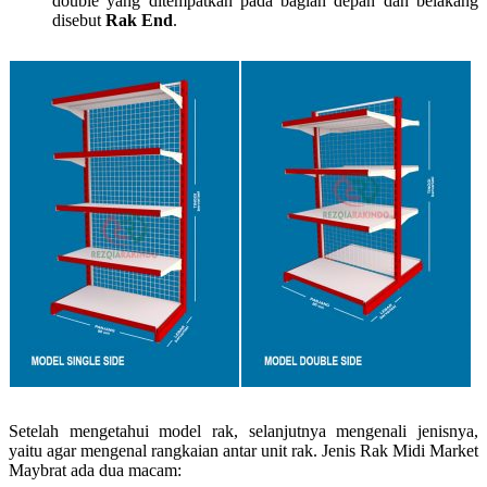
double yang ditempatkan pada bagian depan dan belakang
disebut
Rak End
.
Setelah mengetahui model rak, selanjutnya mengenali jenisnya,
yaitu agar mengenal rangkaian antar unit rak. Jenis Rak Midi Market
Maybrat ada dua macam: