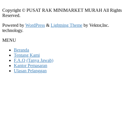
Copyright © PUSAT RAK MINIMARKET MURAH All Rights
Reserved.
Powered by
WordPress
&
Lightning Theme
by Vektor,Inc.
technology.
MENU
Beranda
Tentang Kami
F.A.Q (Tanya Jawab)
Kantor Pemasaran
Ulasan Pelanggan