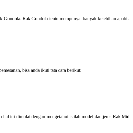
 Rak Gondola. Rak Gondola tentu mempunyai banyak kelebihan apabila
esanan, bisa anda ikuti tata cara berikut:
hal ini dimulai dengan mengetahui istilah model dan jenis Rak Midi