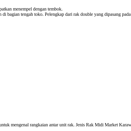
tempatkan menempel dengan tembok.
an di bagian tengah toko. Pelengkap dari rak double yang dipasang pad
u untuk mengenal rangkaian antar unit rak. Jenis Rak Midi Market Kar