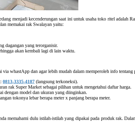
sedang menjadi kecenderungan saat ini untuk usaha toko ritel adalah
gulan memakai rak Swalayan yaitu:
ng dagangan yang terorganisir.
ingga akan kembali lagi di lain waktu.
 via whastApp dan agar lebih mudah dalam memperoleh info tentang pem
t:
0813-3335-4187
(langsung terkoneksi).
n rak Super Market sebagai pilihan untuk mengetahui daftar harga.
uai dengan model dan ukuran yang diinginkan.
ruangan tokonya lebar berapa meter x panjang berapa meter.
 memahami dulu istilah-istilah yang dipakai pada produk rak. Dalam 