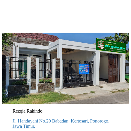
Rezqia Rakindo
Jl. Handayani No.20 Babadan, Kertosari, Ponorogo,
Jawa Timur.