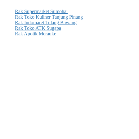
Rak Supermarket Sumohai
Rak Toko Kuliner Tanjung Pinang
Rak Indomaret Tulang Bawang
Rak Toko ATK Sugapa
Rak Apotik Merauke