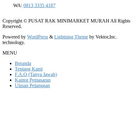
WA:
0813 3335 4187
Copyright © PUSAT RAK MINIMARKET MURAH All Rights
Reserved.
Powered by
WordPress
&
Lightning Theme
by Vektor,Inc.
technology.
MENU
Beranda
Tentang Kami
F.A.Q (Tanya Jawab)
Kantor Pemasaran
Ulasan Pelanggan