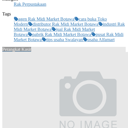
Rak Perpustakaan
Tags
agen Rak Midi Market Botawa
cara buka Toko
Modern
distributor Rak Midi Market Botawa
industri Rak
Midi Market Botawa
jual Rak Midi Market
Botawa
pabrik Rak Midi Market Botawa
pusat Rak Midi
Market Botawa
tips usaha Swalayan
usaha Alfamart
Perangkat Kasir