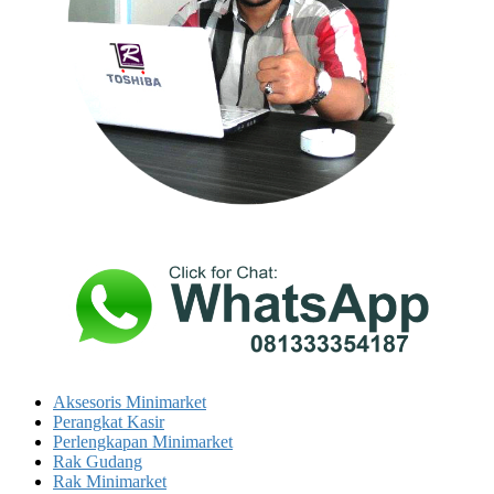
Aksesoris Minimarket
Perangkat Kasir
Perlengkapan Minimarket
Rak Gudang
Rak Minimarket