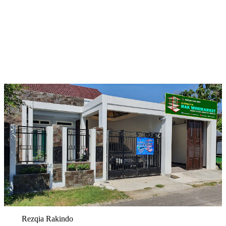
Rezqia Rakindo