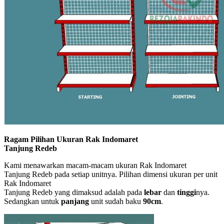
Ragam Pilihan Ukuran Rak Indomaret
Tanjung Redeb
Kami menawarkan macam-macam ukuran Rak Indomaret
Tanjung Redeb pada setiap unitnya. Pilihan dimensi ukuran per unit
Rak Indomaret
Tanjung Redeb yang dimaksud adalah pada
lebar
dan
tinggi
nya.
Sedangkan untuk
panjang
unit sudah baku
90cm
.