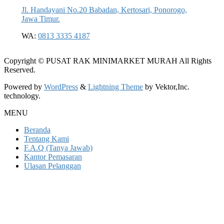
Jl. Handayani No.20 Babadan, Kertosari, Ponorogo,
Jawa Timur.
WA:
0813 3335 4187
Copyright © PUSAT RAK MINIMARKET MURAH All Rights
Reserved.
Powered by
WordPress
&
Lightning Theme
by Vektor,Inc.
technology.
MENU
Beranda
Tentang Kami
F.A.Q (Tanya Jawab)
Kantor Pemasaran
Ulasan Pelanggan