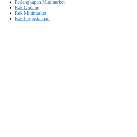
Perlengkapan Minimarket
Rak Gudang
Rak Minimarket
Rak Perpustakaan