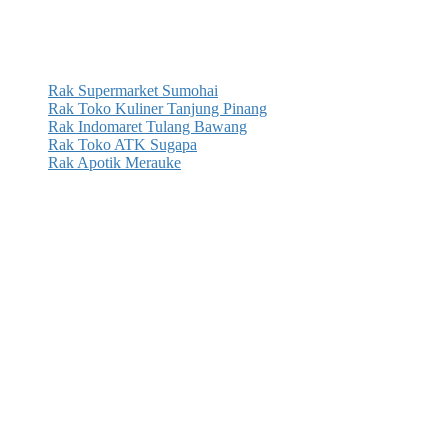
Rak Supermarket Sumohai
Rak Toko Kuliner Tanjung Pinang
Rak Indomaret Tulang Bawang
Rak Toko ATK Sugapa
Rak Apotik Merauke