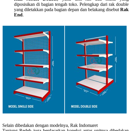
diposisikan di bagian tengah toko. Pelengkap dari rak double
yang diletakkan pada bagian depan dan belakang disebut
Rak
End
.
Selain dibedakan dengan modelnya, Rak Indomaret
Tanjung Redeb juga berdasarkan koneksi antar unitnya dibedakan