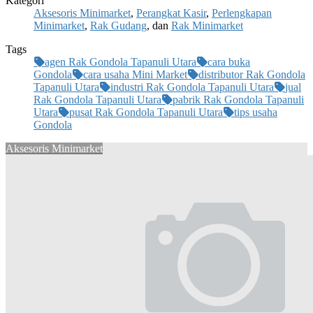
Kategori
Aksesoris Minimarket
,
Perangkat Kasir
,
Perlengkapan
Minimarket
,
Rak Gudang
, dan
Rak Minimarket
Tags
agen Rak Gondola Tapanuli Utara
cara buka
Gondola
cara usaha Mini Market
distributor Rak Gondola
Tapanuli Utara
industri Rak Gondola Tapanuli Utara
jual
Rak Gondola Tapanuli Utara
pabrik Rak Gondola Tapanuli
Utara
pusat Rak Gondola Tapanuli Utara
tips usaha
Gondola
Aksesoris Minimarket