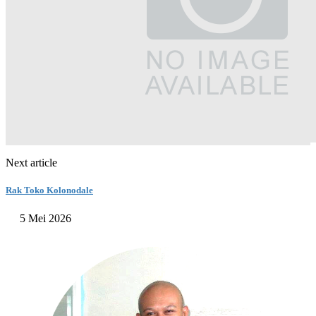
Next article
Rak Toko Kolonodale
5 Mei 2026