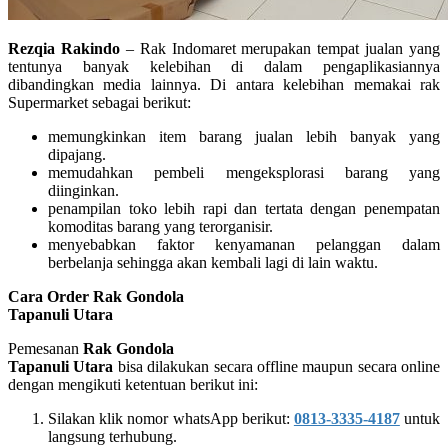
Rezqia Rakindo
– Rak Indomaret merupakan tempat jualan yang
tentunya banyak kelebihan di dalam pengaplikasiannya
dibandingkan media lainnya. Di antara kelebihan memakai rak
Supermarket sebagai berikut:
memungkinkan item barang jualan lebih banyak yang
dipajang.
memudahkan pembeli mengeksplorasi barang yang
diinginkan.
penampilan toko lebih rapi dan tertata dengan penempatan
komoditas barang yang terorganisir.
menyebabkan faktor kenyamanan pelanggan dalam
berbelanja sehingga akan kembali lagi di lain waktu.
Cara Order Rak Gondola
Tapanuli Utara
Pemesanan
Rak Gondola
Tapanuli Utara
bisa dilakukan secara offline maupun secara online
dengan mengikuti ketentuan berikut ini:
Silakan klik nomor whatsApp berikut:
0813-3335-4187
untuk
langsung terhubung.