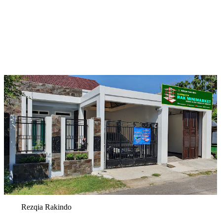
Rezqia Rakindo