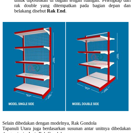
untuk diposisikan di bagian tengah ruangan. Pelengkap dari
rak double yang ditempatkan pada bagian depan dan
belakang disebut
Rak End
.
Selain dibedakan dengan modelnya, Rak Gondola
Tapanuli Utara juga berdasarkan susunan antar unitnya dibedakan