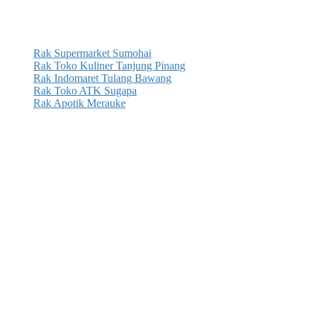
Rak Supermarket Sumohai
Rak Toko Kuliner Tanjung Pinang
Rak Indomaret Tulang Bawang
Rak Toko ATK Sugapa
Rak Apotik Merauke