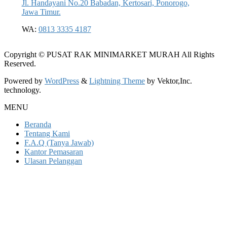
Jl. Handayani No.20 Babadan, Kertosari, Ponorogo,
Jawa Timur.
WA:
0813 3335 4187
Copyright © PUSAT RAK MINIMARKET MURAH All Rights
Reserved.
Powered by
WordPress
&
Lightning Theme
by Vektor,Inc.
technology.
MENU
Beranda
Tentang Kami
F.A.Q (Tanya Jawab)
Kantor Pemasaran
Ulasan Pelanggan