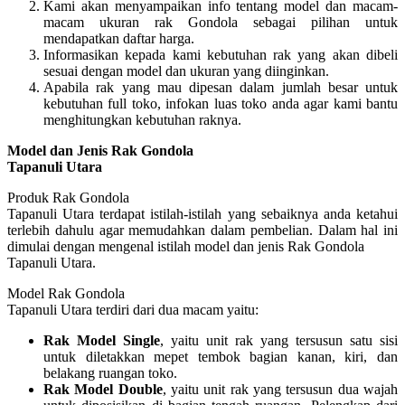
Kami akan menyampaikan info tentang model dan macam-
macam ukuran rak Gondola sebagai pilihan untuk
mendapatkan daftar harga.
Informasikan kepada kami kebutuhan rak yang akan dibeli
sesuai dengan model dan ukuran yang diinginkan.
Apabila rak yang mau dipesan dalam jumlah besar untuk
kebutuhan full toko, infokan luas toko anda agar kami bantu
menghitungkan kebutuhan raknya.
Model dan Jenis Rak Gondola
Tapanuli Utara
Produk Rak Gondola
Tapanuli Utara terdapat istilah-istilah yang sebaiknya anda ketahui
terlebih dahulu agar memudahkan dalam pembelian. Dalam hal ini
dimulai dengan mengenal istilah model dan jenis Rak Gondola
Tapanuli Utara.
Model Rak Gondola
Tapanuli Utara terdiri dari dua macam yaitu:
Rak Model Single
, yaitu unit rak yang tersusun satu sisi
untuk diletakkan mepet tembok bagian kanan, kiri, dan
belakang ruangan toko.
Rak Model Double
, yaitu unit rak yang tersusun dua wajah