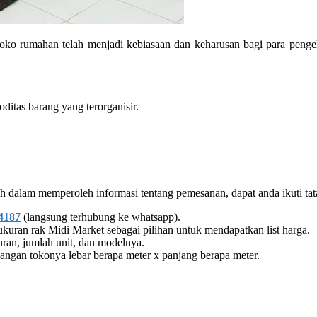
toko rumahan telah menjadi kebiasaan dan keharusan bagi para pengel
ditas barang yang terorganisir.
 dalam memperoleh informasi tentang pemesanan, dapat anda ikuti tata
4187
(langsung terhubung ke whatsapp).
uran rak Midi Market sebagai pilihan untuk mendapatkan list harga.
uran, jumlah unit, dan modelnya.
ruangan tokonya lebar berapa meter x panjang berapa meter.