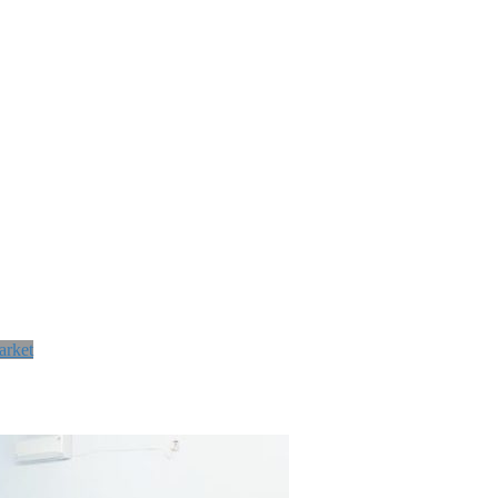
arket