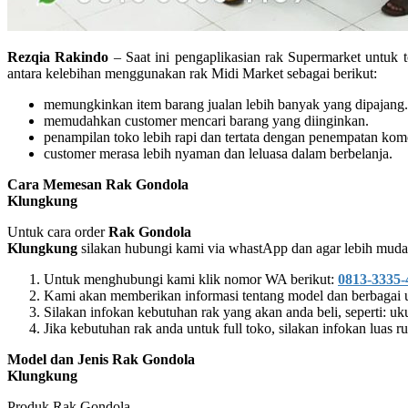
Rezqia Rakindo
– Saat ini pengaplikasian rak Supermarket untuk 
antara kelebihan menggunakan rak Midi Market sebagai berikut:
memungkinkan item barang jualan lebih banyak yang dipajang.
memudahkan customer mencari barang yang diinginkan.
penampilan toko lebih rapi dan tertata dengan penempatan komo
customer merasa lebih nyaman dan leluasa dalam berbelanja.
Cara Memesan Rak Gondola
Klungkung
Untuk cara order
Rak Gondola
Klungkung
silakan hubungi kami via whastApp dan agar lebih mudah
Untuk menghubungi kami klik nomor WA berikut:
0813-3335-
Kami akan memberikan informasi tentang model dan berbagai uk
Silakan infokan kebutuhan rak yang akan anda beli, seperti: uk
Jika kebutuhan rak anda untuk full toko, silakan infokan luas 
Model dan Jenis Rak Gondola
Klungkung
Produk Rak Gondola