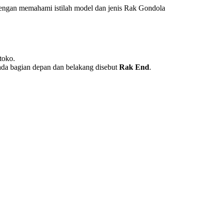
 dengan memahami istilah model dan jenis Rak Gondola
toko.
pada bagian depan dan belakang disebut
Rak End
.