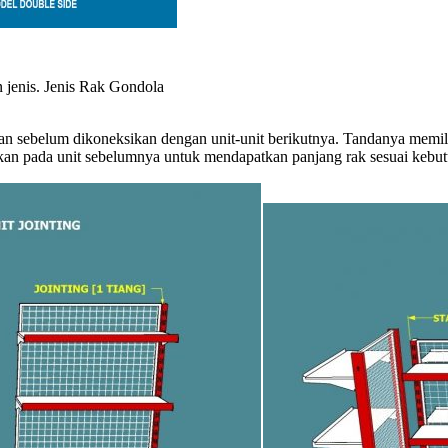
 jenis. Jenis Rak Gondola
laan sebelum dikoneksikan dengan unit-unit berikutnya. Tandanya memil
gkan pada unit sebelumnya untuk mendapatkan panjang rak sesuai kebu