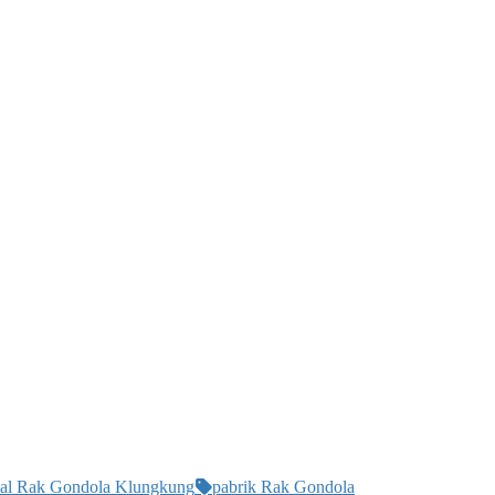
ual Rak Gondola Klungkung
pabrik Rak Gondola