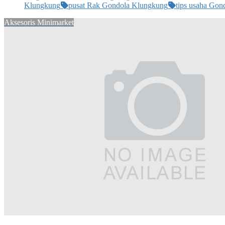
Klungkung
pusat Rak Gondola Klungkung
tips usaha Gon
Aksesoris Minimarket