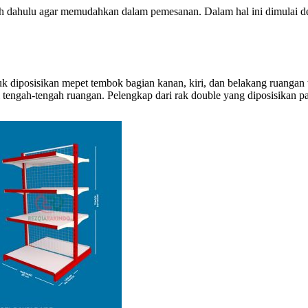
lebih dahulu agar memudahkan dalam pemesanan. Dalam hal ini dimulai
tuk diposisikan mepet tembok bagian kanan, kiri, dan belakang ruangan 
di tengah-tengah ruangan. Pelengkap dari rak double yang diposisikan 