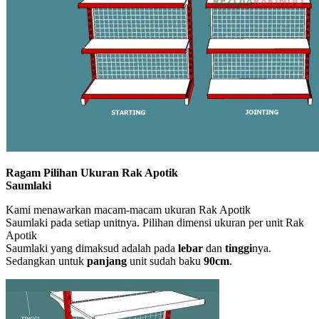
Ragam Pilihan Ukuran Rak Apotik
Saumlaki
Kami menawarkan macam-macam ukuran Rak Apotik
Saumlaki pada setiap unitnya. Pilihan dimensi ukuran per unit Rak
Apotik
Saumlaki yang dimaksud adalah pada
lebar
dan
tinggi
nya.
Sedangkan untuk
panjang
unit sudah baku
90cm
.