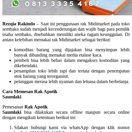
Rezqia Rakindo
– Saat ini penggunaan rak Midimarket pada toko
sembako sudah menjadi kecenderungan dan wajib bagi para pemilik
usaha sembako, disebabkan memiliki aneka ragam keunggulan. Di
antara kelebihan memakai rak Midimarket sebagai berikut:
komoditas barang yang dijajakan bisa menyimpan lebih
banyak dibanding memakai media etalase kaca.
pembeli bisa lebih bebas dalam mengakses komoditas yang
dikehendaki.
penampilan toko lebih rapi dan tertata dengan penempatan
stok barang yang terorganisir.
pelanggan merasa lebih nyaman dan leluasa dalam berbelanja.
Cara Memesan Rak Apotik
Saumlaki
Pemesanan
Rak Apotik
Saumlaki
bisa dilakukan secara offline maupun secara online
dengan mengikuti ketentuan berikut ini:
Silakan hubungi kami via whatsApp dengan klik nomor