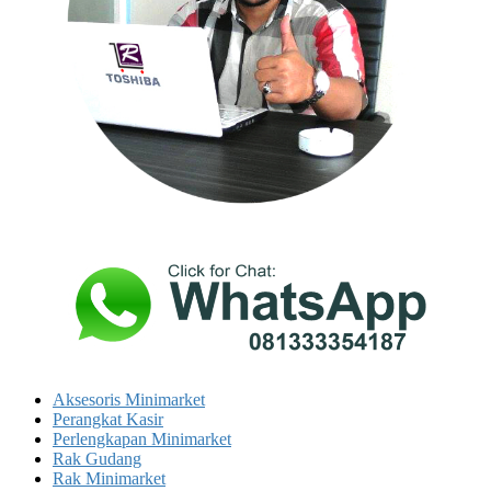
Aksesoris Minimarket
Perangkat Kasir
Perlengkapan Minimarket
Rak Gudang
Rak Minimarket