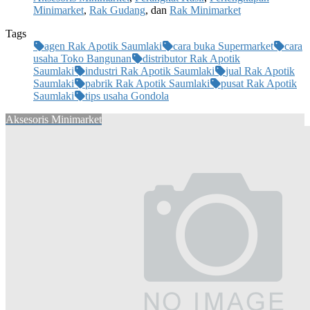
Minimarket
,
Rak Gudang
, dan
Rak Minimarket
Tags
agen Rak Apotik Saumlaki
cara buka Supermarket
cara
usaha Toko Bangunan
distributor Rak Apotik
Saumlaki
industri Rak Apotik Saumlaki
jual Rak Apotik
Saumlaki
pabrik Rak Apotik Saumlaki
pusat Rak Apotik
Saumlaki
tips usaha Gondola
Aksesoris Minimarket