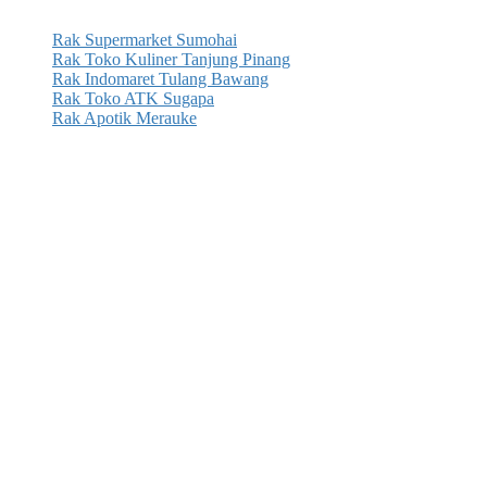
Rak Supermarket Sumohai
Rak Toko Kuliner Tanjung Pinang
Rak Indomaret Tulang Bawang
Rak Toko ATK Sugapa
Rak Apotik Merauke