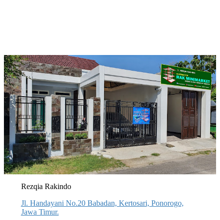
Rezqia Rakindo
Jl. Handayani No.20 Babadan, Kertosari, Ponorogo,
Jawa Timur.