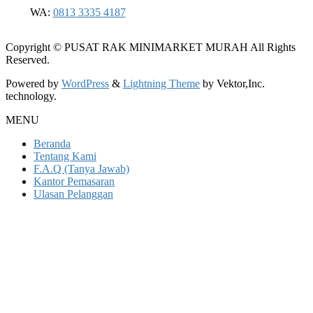
WA:
0813 3335 4187
Copyright © PUSAT RAK MINIMARKET MURAH All Rights
Reserved.
Powered by
WordPress
&
Lightning Theme
by Vektor,Inc.
technology.
MENU
Beranda
Tentang Kami
F.A.Q (Tanya Jawab)
Kantor Pemasaran
Ulasan Pelanggan