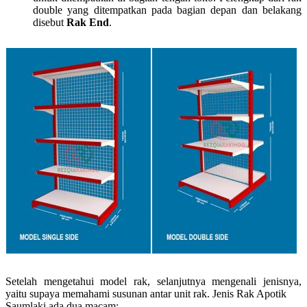
double yang ditempatkan pada bagian depan dan belakang
disebut
Rak End
.
Setelah mengetahui model rak, selanjutnya mengenali jenisnya,
yaitu supaya memahami susunan antar unit rak. Jenis Rak Apotik
Saumlaki ada dua macam: